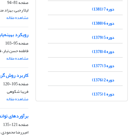
صفحه
81-94
دوره 7 (1381)
لیلا رجبی، بهزاد م
مشاهده مقاله
دوره 6 (1380)
رویکرد بهینه‌ی
دوره 5 (1379)
صفحه
95-103
فاطمه حسن تبار، ف
دوره 4 (1378)
مشاهده مقاله
دوره 3 (1377)
کاربرد روش گروه
دوره 2 (1376)
صفحه
105-120
فریبا شکوهی
دوره 1 (1375)
مشاهده مقاله
برآوردهای توان
صفحه
121-135
امیررضا محمودی، رو