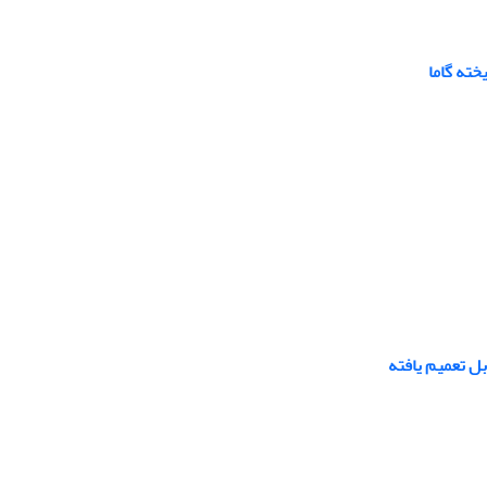
خته گاما
ل تعمیم یافته