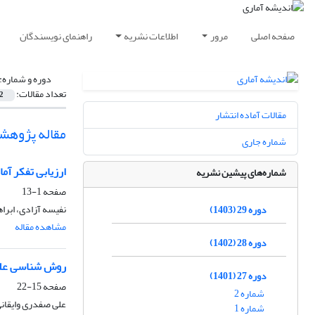
صفحه اصلی
مرور
اطلاعات نشریه
راهنمای نویسندگان
دوره و شماره:
تعداد مقالات:
2
مقالات آماده انتشار
مقاله پژوهش
شماره جاری
ارزیابی تفکر آ
شماره‌های پیشین نشریه
صفحه
1-13
نفیسه آزادی، ابراه
دوره 29 (1403)
مشاهده مقاله
دوره 28 (1402)
روش شناسی علم 
دوره 27 (1401)
صفحه
15-22
شماره 2
علی صفدری وایقان
شماره 1