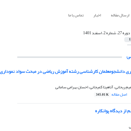
ارسال مقاله
اخبار
تماس با ما
دوره 27، شماره 2، اسفند 1401
1
ی
ماری دانشجومعلمان کارشناسی رشته آموزش ریاضی در مبحث سواد نموداری 
یم ریحانی، آناهیتا کمیجانی، احسان بهرامی‌ سامانی
اصل مقاله
345.01 K
از دیدگاه پوانکاره
ی