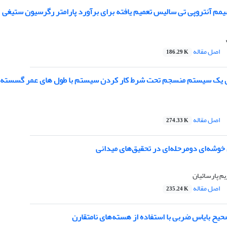
یمم آنتروپی تی سالیس تعمیم یافته برای برآورد پارامتر رگرسیون ستیغی
اصل مقاله
186.29 K
ای یک سیستم منسجم تحت شرط کار کردن سیستم با طول های عمر گسسته
اصل مقاله
274.33 K
خوشه‌ای دومرحله‌ای در تحقیق‌های میدانی
یم پارسائیان
اصل مقاله
235.24 K
ح بایاس ضربی با استفاده از هسته‌های نامتقارن