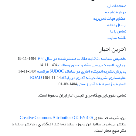
صفحه اصلی
درباره نشریه
اعضای هیات تحریریه
ارسال مقاله
تماس با ما
نقشه سایت
آخرین اخبار
تخصیص شناسه DOI به مقالات منتشرشده در سال ۱۴۰۳
1404-11-19
اجرای نظام‌مند بررسی مشابهت متون مقالات
1404-11-14
پذیرش نشریه اندیشه آماری در سامانه SUDOC فرانسه
1404-11-14
نمایه‌سازی نشریه اندیشه آماری در پایگاه ROAD
1404-11-14
شماره ویژه مرتبط با آمار زیستی
1404-09-01
تمامی حقوق این وبگاه برای انجمن آمار ایران محفوظ است.
این نشریه تحت مجوز
Creative Commons Attribution (CC BY 4.0)
منتشر می‌شود. مطابق این مجوز، استفاده، اشتراک‌گذاری و بازنشر محتوا با
ذکر منبع مجاز است.