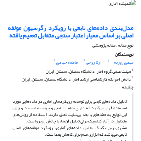
مدل‌بندی داده‌های تابعی با رویکرد رگرسیون مولفه
اصلی بر اساس معیار اعتبار سنجی متقابل تعمیم یافته
نوع مقاله : مقاله پژوهشی
نویسندگان
2
2
1
مهدی روزبه
آرتا روحی
فاطمه جهادی
1
هیئت علمی گروه آمار، دانشگاه سمنان، سمنان، ایران
2
دانش آموخته کارشناسی ارشد آمار، دانشگاه سمنان، سمنان، ایران
چکیده
تحلیل داده‌های تابعی برای توسعه رویکردهای آماری در داده‌هایی مورد
استفاده قرار می‌گیرد که دارای ماهیت تابعی و پیوسته هستند و چون
این توابع به فضاهای با بعد بی‌نهایت تعلق دارند، استفاده از روش‌های
متداول در آمار کلاسیک برای تحلیل آن‌ها، با چالش روبرو است.
مشهورترین تکنیک تحلیل داده‌های آماری، رویکرد مولفه‌های اصلی
تابعی می‌باشد که ابزاری مهم برای کاهش بعد است،
در این مقاله با استفاده از روش