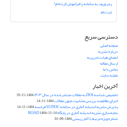
رمز ورود به سامانه را فراموش کرده ام!
ثبت نام
دسترسی سریع
صفحه اصلی
درباره نشریه
اعضای هیات تحریریه
ارسال مقاله
تماس با ما
نقشه سایت
آخرین اخبار
تخصیص شناسه DOI به مقالات منتشرشده در سال ۱۴۰۳
1404-11-19
اجرای نظام‌مند بررسی مشابهت متون مقالات
1404-11-14
پذیرش نشریه اندیشه آماری در سامانه SUDOC فرانسه
1404-11-14
نمایه‌سازی نشریه اندیشه آماری در پایگاه ROAD
1404-11-14
شماره ویژه مرتبط با آمار زیستی
1404-09-01