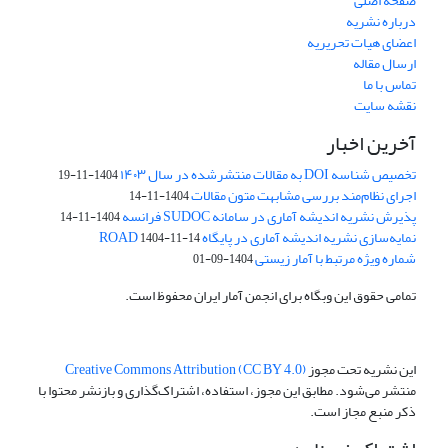
صفحه اصلی
درباره نشریه
اعضای هیات تحریریه
ارسال مقاله
تماس با ما
نقشه سایت
آخرین اخبار
تخصیص شناسه DOI به مقالات منتشرشده در سال ۱۴۰۳
1404-11-19
اجرای نظام‌مند بررسی مشابهت متون مقالات
1404-11-14
پذیرش نشریه اندیشه آماری در سامانه SUDOC فرانسه
1404-11-14
نمایه‌سازی نشریه اندیشه آماری در پایگاه ROAD
1404-11-14
شماره ویژه مرتبط با آمار زیستی
1404-09-01
تمامی حقوق این وبگاه برای انجمن آمار ایران محفوظ است.
این نشریه تحت مجوز
Creative Commons Attribution (CC BY 4.0)
منتشر می‌شود. مطابق این مجوز، استفاده، اشتراک‌گذاری و بازنشر محتوا با
ذکر منبع مجاز است.