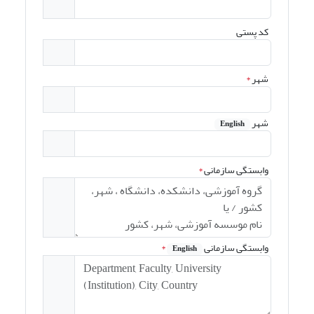
کد پستی
شهر
*
شهر
English
وابستگی سازمانی
*
وابستگی سازمانی
*
English