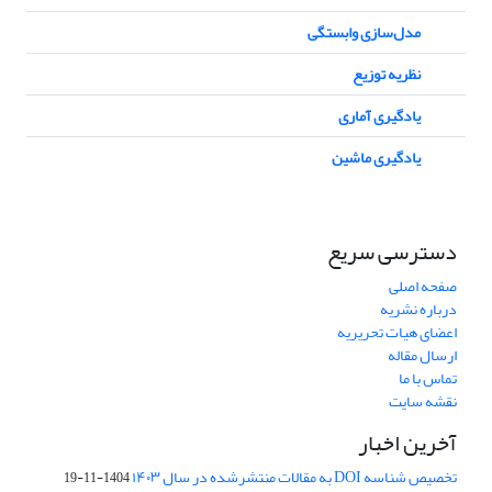
مدل‌سازی وابستگی
نظریه توزیع
یادگیری آماری
یادگیری ماشین
دسترسی سریع
صفحه اصلی
درباره نشریه
اعضای هیات تحریریه
ارسال مقاله
تماس با ما
نقشه سایت
آخرین اخبار
تخصیص شناسه DOI به مقالات منتشرشده در سال ۱۴۰۳
1404-11-19