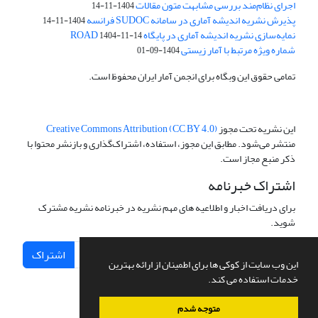
اجرای نظام‌مند بررسی مشابهت متون مقالات
1404-11-14
پذیرش نشریه اندیشه آماری در سامانه SUDOC فرانسه
1404-11-14
نمایه‌سازی نشریه اندیشه آماری در پایگاه ROAD
1404-11-14
شماره ویژه مرتبط با آمار زیستی
1404-09-01
تمامی حقوق این وبگاه برای انجمن آمار ایران محفوظ است.
این نشریه تحت مجوز
Creative Commons Attribution (CC BY 4.0)
منتشر می‌شود. مطابق این مجوز، استفاده، اشتراک‌گذاری و بازنشر محتوا با
ذکر منبع مجاز است.
اشتراک خبرنامه
برای دریافت اخبار و اطلاعیه های مهم نشریه در خبرنامه نشریه مشترک
شوید.
اشتراک
این وب سایت از کوکی ها برای اطمینان از ارائه بهترین
خدمات استفاده می کند.
متوجه شدم