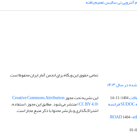
آنتروپی تی سالیس تعمیم یافته
تمامی حقوق این وبگاه برای انجمن آمار ایران محفوظ است.
الات
این نشریه تحت مجوز
Creative Commons Attribution
1404-11-14
ه
(CC BY 4.0)
منتشر می‌شود. مطابق این مجوز، استفاده،
اشتراک‌گذاری و بازنشر محتوا با ذکر منبع مجاز است.
ROA
1404-