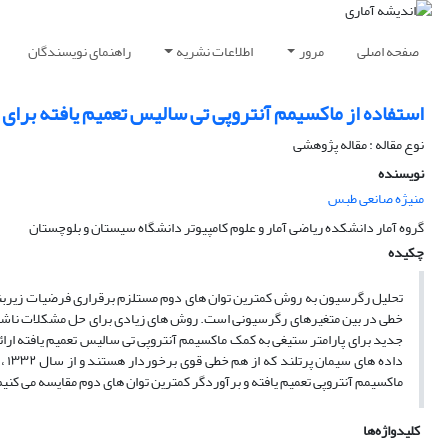
صفحه اصلی
مرور
اطلاعات نشریه
راهنمای نویسندگان
استفاده از ماکسیمم آنتروپی تی سالیس تعمیم یافته برای
نوع مقاله : مقاله پژوهشی
نویسنده
منیژه صانعی طبس
گروه آمار دانشکده ریاضی آمار و علوم کامپیوتر دانشگاه سیستان و بلوچستان
چکیده
تحلیل رگرسیون به روش کمترین توان های دوم مستلزم برقراری فرضیات زیربنا
خطی در بین متغیرهای رگرسیونی است. روش های زیادی برای حل مشکلات ناشی ا
جدید برای پارامتر ستیغی به کمک ماکسیمم آنتروپی تی سالیس تعمیم یافته ارائه
داد
ماکسیمم آنتروپی تعمیم یافته و برآوردگر کمترین توان های دوم مقایسه می کنی
کلیدواژه‌ها