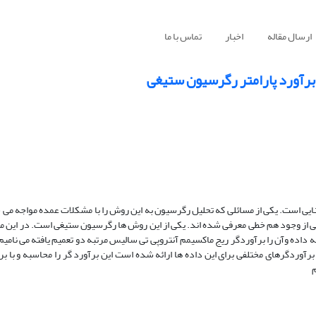
ارسال مقاله
اخبار
تماس با ما
 برآورد پارامتر رگرسیون ستیغی
یی است. یکی از مسائلی که تحلیل رگرسیون به این روش را با مشکلات عمده مواجه می
ز وجود هم خطی معرفی شده اند. یکی از این روش ها رگرسیون ستیغی است. در این مق
 داده وآن را برآوردگر ریج ماکسیمم آنتروپی تی سالیس مرتبه دو تعمیم یافته می نامیم
ه های سیمان پرتلند که از هم خطی قوی برخوردار هستند و از سال ۱۳۳۲ ، برآوردگرهای مختلفی برای این داده ها ارائه شده است این برآورد گر را محا
م