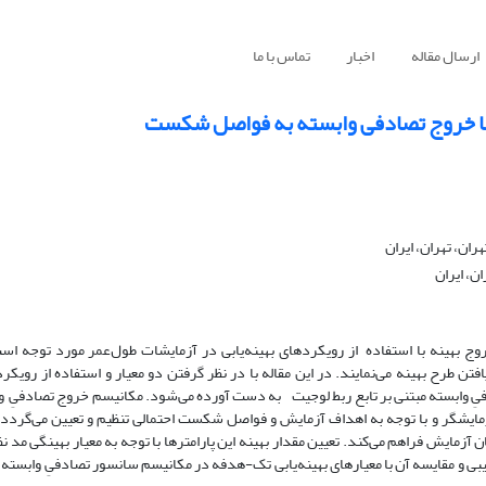
ارسال مقاله
اخبار
تماس با ما
م با خروج تصادفی وابسته به فواصل شکست
ان، تهران، ایران
ن، ایران
روج بهینه با استفاده از رویکردهای بهینه‌یابی در آزمایشات طول‌عمر مورد توجه ا
طرح بهینه می‌نمایند. در این مقاله با در نظر گرفتن دو معیار و استفاده از رویکرده
یِ وابسته مبتنی بر تابع ربط لوجیت به دست آورده می‌شود. مکانیسم خروج تصادفیِ واب
یشگر و با توجه به اهداف آزمایش و فواصل شکست احتمالی تنظیم و تعیین می‌گردد. ا
مایش فراهم می‌کند. تعیین مقدار بهینه این پارامترها با توجه به معیار بهینگی مد نظ
کیبی و مقایسه آن با معیارهای بهینه‌یابی تک-هدفه در مکانیسم سانسور تصادفیِ وابسته 