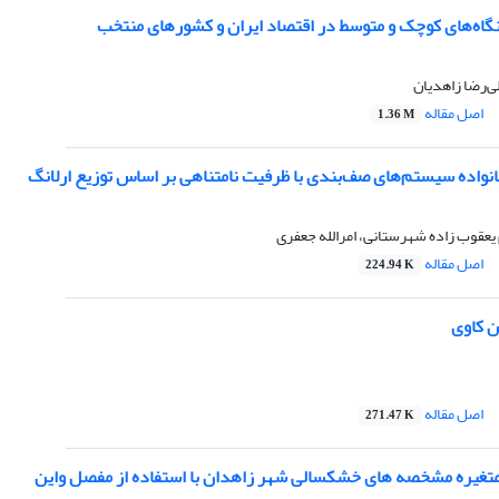
نگاه‌های کوچک و متوسط در اقتصاد ایران و کشورهای منتخب
لی‌رضا زاهدیان
اصل مقاله
1.36 M
نواده سیستم‌‌های صف‌بندی با ظرفیت نامتناهی بر اساس توزیع ارلانگ
یعقوب زاده شهرستانی، امرالله جعفری
اصل مقاله
224.94 K
 کاوی
اصل مقاله
271.47 K
غیره مشخصه های خشکسالی شهر زاهدان با استفاده از مفصل واین