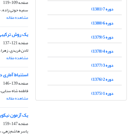
صفحه
109-119
دوره 7 (1381)
سمیه حوتی زاده، 
مشاهده مقاله
دوره 6 (1380)
یک روش ترکیبی 
دوره 5 (1379)
صفحه
121-137
لادن فریدی، زهرا
دوره 4 (1378)
مشاهده مقاله
دوره 3 (1377)
استنباط آماری د
دوره 2 (1376)
صفحه
139-146
فاطمه شاه سنایی، 
دوره 1 (1375)
مشاهده مقاله
یک آزمون نیکویی
صفحه
147-159
یاسر هاشم زهی، 