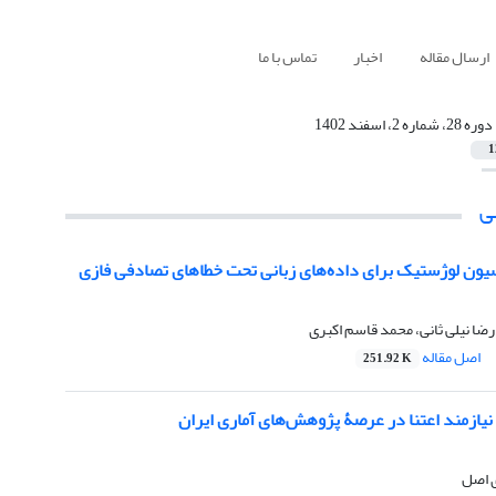
ارسال مقاله
اخبار
تماس با ما
دوره 28، شماره 2، اسفند 1402
1
ی
ون لوژستیک برای داده‌های زبانی تحت خطاهای تصادفی فازی
رضا نیلی ثانی، محمد قاسم اکبری
اصل مقاله
251.92 K
یازمند اعتنا در عرصۀ پژوهش‌های آماری ایران
 اصل