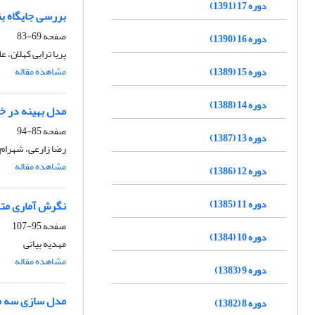
دوره 17 (1391)
بررسی جایگاه ب
صفحه
69-83
دوره 16 (1390)
پریا ترابی کهلان، ع
مشاهده مقاله
دوره 15 (1389)
دوره 14 (1388)
مدل بهینه در خا
صفحه
85-94
دوره 13 (1387)
رضا زارعی، شهرام 
مشاهده مقاله
دوره 12 (1386)
دوره 11 (1385)
نگرش آماری متن
صفحه
95-107
دوره 10 (1384)
مهدیه بیاتی
مشاهده مقاله
دوره 9 (1383)
مدل سازی سه مت
دوره 8 (1382)