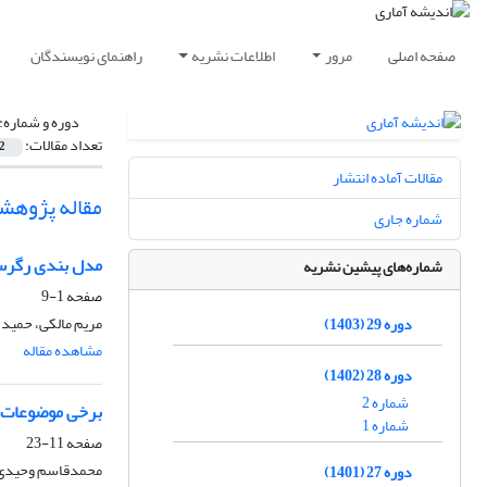
صفحه اصلی
مرور
اطلاعات نشریه
راهنمای نویسندگان
دوره و شماره:
تعداد مقالات:
2
مقالات آماده انتشار
مقاله پژوهش
شماره جاری
مدل بندی رگرسی
شماره‌های پیشین نشریه
صفحه
1-9
مریم مالکی، حمید 
دوره 29 (1403)
مشاهده مقاله
دوره 28 (1402)
شماره 2
برخی موضوعات ن
شماره 1
صفحه
11-23
محمدقاسم وحیدی
دوره 27 (1401)