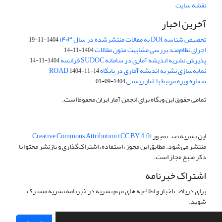
نقشه سایت
آخرین اخبار
تخصیص شناسه DOI به مقالات منتشرشده در سال ۱۴۰۳
1404-11-19
اجرای نظام‌مند بررسی مشابهت متون مقالات
1404-11-14
پذیرش نشریه اندیشه آماری در سامانه SUDOC فرانسه
1404-11-14
نمایه‌سازی نشریه اندیشه آماری در پایگاه ROAD
1404-11-14
شماره ویژه مرتبط با آمار زیستی
1404-09-01
تمامی حقوق این وبگاه برای انجمن آمار ایران محفوظ است.
این نشریه تحت مجوز
Creative Commons Attribution (CC BY 4.0)
منتشر می‌شود. مطابق این مجوز، استفاده، اشتراک‌گذاری و بازنشر محتوا با
ذکر منبع مجاز است.
اشتراک خبرنامه
برای دریافت اخبار و اطلاعیه های مهم نشریه در خبرنامه نشریه مشترک
شوید.