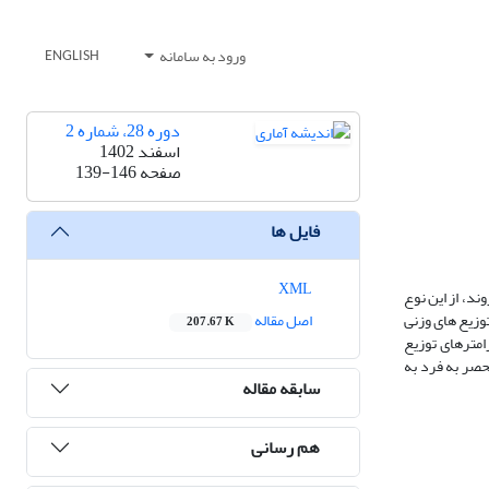
ورود به سامانه
ENGLISH
دوره 28، شماره 2
اسفند 1402
صفحه
139-146
فایل ها
XML
ند، از این نوع
توزیع های وزنی
اصل مقاله
207.67 K
امترهای توزیع
حصر به فرد به
سابقه مقاله
هم رسانی