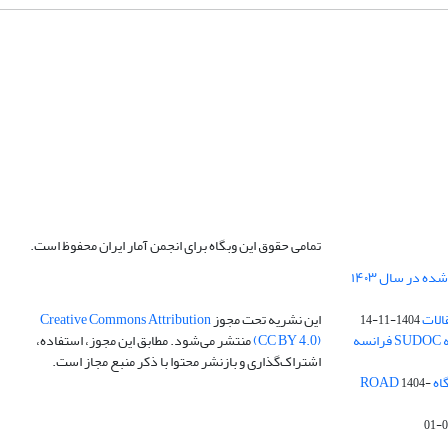
تمامی حقوق این وبگاه برای انجمن آمار ایران محفوظ است.
الات
این نشریه تحت مجوز
Creative Commons Attribution
1404-11-14
ه
(CC BY 4.0)
منتشر می‌شود. مطابق این مجوز، استفاده،
اشتراک‌گذاری و بازنشر محتوا با ذکر منبع مجاز است.
ROA
1404-