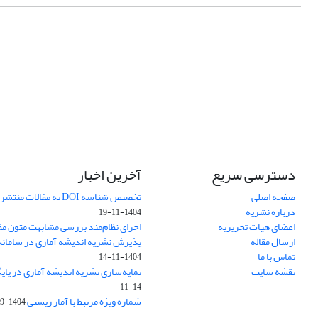
دسترسی سریع
آخرین اخبار
صفحه اصلی
تخصیص شناسه DOI به مقالات منتشرشده در سال ۱۴۰۳
درباره نشریه
1404-11-19
اعضای هیات تحریریه
اجرای نظام‌مند بررسی مشابهت متون مق
ارسال مقاله
پذیرش نشریه اندیشه آماری در سامانه SUDOC فرانس
تماس با ما
1404-11-14
نقشه سایت
نمایه‌سازی نشریه اندیشه آماری در پایگاه D
11-14
شماره ویژه مرتبط با آمار زیستی
1404-09-01