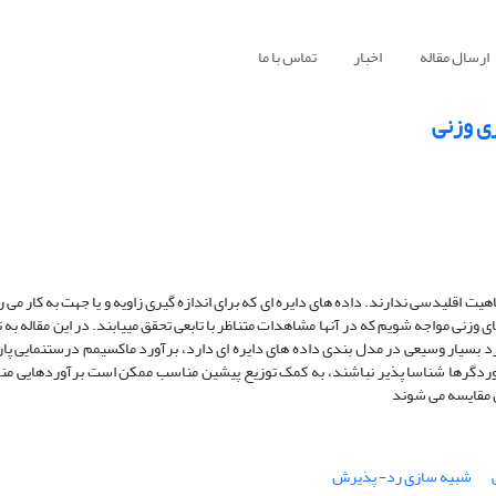
ارسال مقاله
اخبار
تماس با ما
ری وزنی
ت اقلیدسی ندارند. داده های دایره ای که برای اندازه گیری زاویه و یا جهت به کار می رو
زنی مواجه شویم که در آنها مشاهدات متناظر با تابعی تحقق مییابند. در این مقاله به 
رد بسیار وسیعی در مدل بندی داده های دایره ای دارد، برآورد ماکسیمم درستنمایی پار
اوردگرها شناسا پذیر نباشند، به کمک توزیع پیشین مناسب ممکن است برآوردهایی من
 مقایسه می شوند
شبیه سازی رد- پذیرش