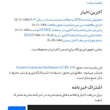
نقشه سایت
آخرین اخبار
تخصیص شناسه DOI به مقالات منتشرشده در سال ۱۴۰۳
1404-11-19
اجرای نظام‌مند بررسی مشابهت متون مقالات
1404-11-14
پذیرش نشریه اندیشه آماری در سامانه SUDOC فرانسه
1404-11-14
نمایه‌سازی نشریه اندیشه آماری در پایگاه ROAD
1404-11-14
شماره ویژه مرتبط با آمار زیستی
1404-09-01
تمامی حقوق این وبگاه برای انجمن آمار ایران محفوظ است.
این نشریه تحت مجوز
Creative Commons Attribution (CC BY 4.0)
منتشر می‌شود. مطابق این مجوز، استفاده، اشتراک‌گذاری و بازنشر محتوا با
ذکر منبع مجاز است.
اشتراک خبرنامه
برای دریافت اخبار و اطلاعیه های مهم نشریه در خبرنامه نشریه مشترک
شوید.