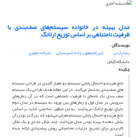
مدل بهینه در خانواده سیستم‌‌های صف‌بندی با
ظرفیت نامتناهی بر اساس توزیع ارلانگ
نویسندگان
رضا زارعی
شهرام یعقوب زاده شهرستانی
امرالله جعفری
دانشگاه گیلان
چکیده
تابع هزینه و احتمال پایایی سیستم دو معیار کلیدی در طراحی سیستم
های صف‌بندی به‌شمار می‌آیند. در این مقاله هدف طراحی یک سیستم
صف بندی تک باجه‌ای با ظرفیت نامتناهی است که ‏در آن زمان‌های
سرویس در مدل اول و زمان‌های بین ورود به سیستم در مدل دوم
دارای توزیع ارلانگ می‌باشند. به این منظور، شاخصی جدید بر اساس
تابع هزینه و احتمال پایایی سیستم معرفی می‌شود که بزرگ‌تر بودن آن
نشان دهنده بهینه بودن مدل می‌باشد. چند مثال عددی و یک مثال
کاربردی برای تشریح جزئیات محاسباتی روش پیشنهادی ارائه شده
است.‏