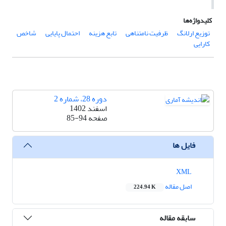
کلیدواژه‌ها
توزیع ارلانگ
تابع هزینه‌
احتمال پایایی‌
شاخص
کارایی
دوره 28، شماره 2
اسفند 1402
صفحه
85-94
فایل ها
XML
اصل مقاله
224.94 K
سابقه مقاله