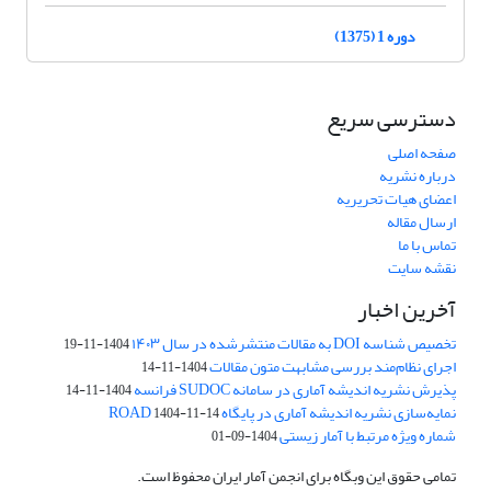
دوره 1 (1375)
دسترسی سریع
صفحه اصلی
درباره نشریه
اعضای هیات تحریریه
ارسال مقاله
تماس با ما
نقشه سایت
آخرین اخبار
تخصیص شناسه DOI به مقالات منتشرشده در سال ۱۴۰۳
1404-11-19
اجرای نظام‌مند بررسی مشابهت متون مقالات
1404-11-14
پذیرش نشریه اندیشه آماری در سامانه SUDOC فرانسه
1404-11-14
نمایه‌سازی نشریه اندیشه آماری در پایگاه ROAD
1404-11-14
شماره ویژه مرتبط با آمار زیستی
1404-09-01
تمامی حقوق این وبگاه برای انجمن آمار ایران محفوظ است.