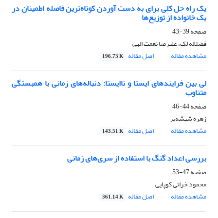
یک راه حل کلی برای به دست آوردن کوتاه‌ترین فاصله اطمینان در
یک خانواده از توزیع‌ها
صفحه
39-43
فضلاله لک، علیرضا نعمت الهی
مشاهده مقاله
اصل مقاله
196.73 K
لی بین فرایندهای ایستا و ناایستا: دنباله‌های زمانی با همبستگی
متناوب
صفحه
44-46
زهره شیشه‌بر
مشاهده مقاله
اصل مقاله
143.51 K
بررسی اعداد گنگ با استفاده از سری‌های زمانی
صفحه
47-53
محمود خراتی کوپایی
مشاهده مقاله
اصل مقاله
361.14 K