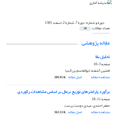
دوره و شماره:
دوره 7، شماره 2، اسفند 1381
تعداد مقالات:
10
مقاله پژوهشی
تحلیل بقا
صفحه
3-10
افشین آشفته، ابوالقاسم بزرگ‌نیا
مشاهده مقاله
اصل مقاله
389.95 K
برآورد پارامترهای توزیع نرمال بر اساس مشاهدات رکوردی
صفحه
11-18
جعفر احمدی، مهدی دوست پرست
مشاهده مقاله
اصل مقاله
363.55 K