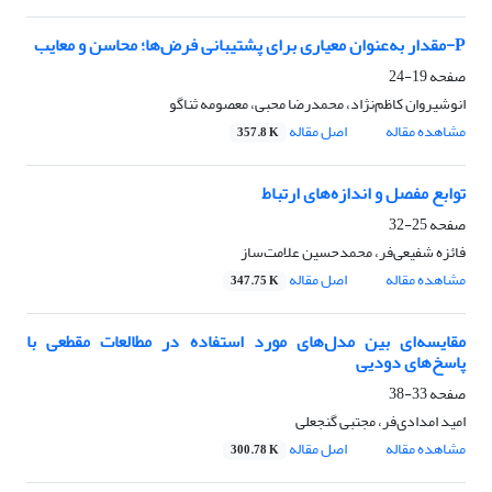
P-مقدار به‌عنوان معیاری برای پشتیبانی فرض‌ها؛ محاسن و معایب
صفحه
19-24
انوشیروان کاظم‌نژاد، محمدرضا محبی، معصومه ثناگو
مشاهده مقاله
اصل مقاله
357.8 K
توابع مفصل و اندازه‌های ارتباط
صفحه
25-32
فائزه شفیعی‌فر، محمدحسین علامت‌ساز
مشاهده مقاله
اصل مقاله
347.75 K
مقایسه‌ای بین مدل‌های مورد استفاده در مطالعات مقطعی با
پاسخ‌های دودیی
صفحه
33-38
امید امدادی‌فر، مجتبی گنجعلی
مشاهده مقاله
اصل مقاله
300.78 K