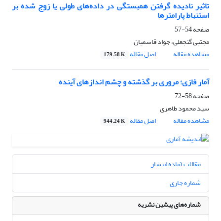
تاثیر نادیده گرفتن همبستگی در داده‌های طولی یا زوج شده بر
استنباط پارامترها
صفحه
54-57
مجتبی گنجعلی، جواد قاسمیان
مشاهده مقاله
اصل مقاله
179.58 K
آمار فازی؛ مروری بر گذشته و چشم اندازهای آینده
صفحه
58-72
سید محمود طاهری
مشاهده مقاله
اصل مقاله
944.24 K
مقالات آماده انتشار
شماره جاری
شماره‌های پیشین نشریه