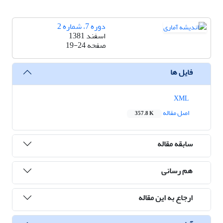
دوره 7، شماره 2
اسفند 1381
صفحه
19-24
فایل ها
XML
اصل مقاله
357.8 K
سابقه مقاله
هم رسانی
ارجاع به این مقاله