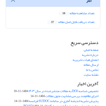
آمار
تعداد مشاهده مقاله
59
تعداد دریافت فایل اصل مقاله
37
دسترسی سریع
صفحه اصلی
درباره نشریه
اعضای هیات تحریریه
ارسال مقاله
تماس با ما
نقشه سایت
آخرین اخبار
تخصیص شناسه DOI به مقالات منتشرشده در سال ۱۴۰۳
1404-11-19
اجرای نظام‌مند بررسی مشابهت متون مقالات
1404-11-14
پذیرش نشریه اندیشه آماری در سامانه SUDOC فرانسه
1404-11-14
نمایه‌سازی نشریه اندیشه آماری در پایگاه ROAD