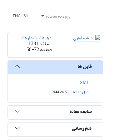
ورود به سامانه
ENGLISH
دوره 7، شماره 2
اسفند 1381
صفحه
58-72
فایل ها
XML
اصل مقاله
944.24 K
سابقه مقاله
هم رسانی