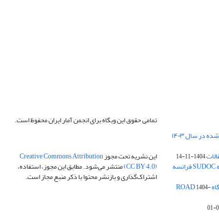
تمامی حقوق این وبگاه برای انجمن آمار ایران محفوظ است.
الات
این نشریه تحت مجوز
Creative Commons Attribution
1404-11-14
ه
(CC BY 4.0)
منتشر می‌شود. مطابق این مجوز، استفاده،
اشتراک‌گذاری و بازنشر محتوا با ذکر منبع مجاز است.
ROA
1404-