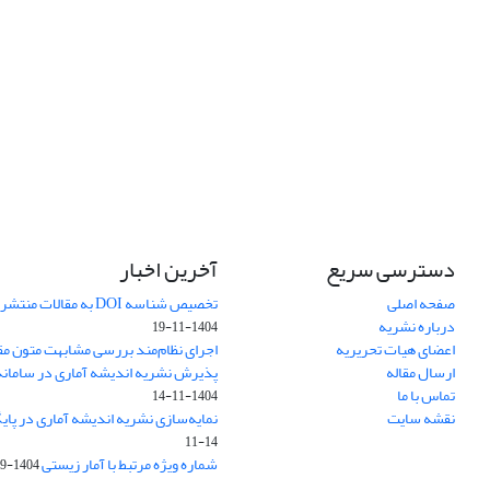
دسترسی سریع
آخرین اخبار
صفحه اصلی
تخصیص شناسه DOI به مقالات منتشرشده در سال ۱۴۰۳
درباره نشریه
1404-11-19
اعضای هیات تحریریه
اجرای نظام‌مند بررسی مشابهت متون مق
ارسال مقاله
پذیرش نشریه اندیشه آماری در سامانه SUDOC فرانس
تماس با ما
1404-11-14
نقشه سایت
نمایه‌سازی نشریه اندیشه آماری در پایگاه D
11-14
شماره ویژه مرتبط با آمار زیستی
1404-09-01