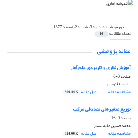
دوره و شماره:
دوره 3، شماره 2، اسفند 1377
تعداد مقالات:
10
مقاله پژوهشی
آموزش نظری و کاربردی علم آمار
صفحه
3-8
علیرضا فتوحی
مشاهده مقاله
اصل مقاله
309.44 K
توزیع متغیرهای تصادفی مرکب
صفحه
9-16
محمدحسین علامت‌ساز
مشاهده مقاله
اصل مقاله
324.66 K