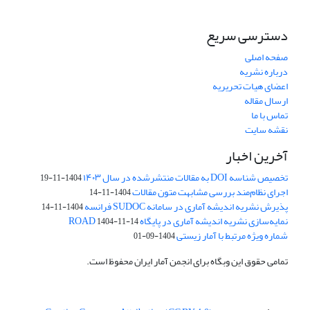
دسترسی سریع
صفحه اصلی
درباره نشریه
اعضای هیات تحریریه
ارسال مقاله
تماس با ما
نقشه سایت
آخرین اخبار
تخصیص شناسه DOI به مقالات منتشرشده در سال ۱۴۰۳
1404-11-19
اجرای نظام‌مند بررسی مشابهت متون مقالات
1404-11-14
پذیرش نشریه اندیشه آماری در سامانه SUDOC فرانسه
1404-11-14
نمایه‌سازی نشریه اندیشه آماری در پایگاه ROAD
1404-11-14
شماره ویژه مرتبط با آمار زیستی
1404-09-01
تمامی حقوق این وبگاه برای انجمن آمار ایران محفوظ است.