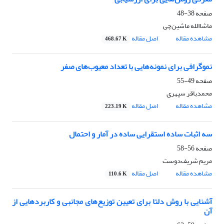
صفحه
38-48
ماشاالله ماشین‌چی
مشاهده مقاله
اصل مقاله
468.67 K
نموگرافی برای نمونه‌هایی با تعداد معیوب‌های صفر
صفحه
49-55
محمدباقر سپهری
مشاهده مقاله
اصل مقاله
223.19 K
سه اثبات ساده استقرایی ساده در آمار و احتمال
صفحه
56-58
مریم شریف‌دوست
مشاهده مقاله
اصل مقاله
110.6 K
آشنایی با روش دلتا برای تعیین توزیع‌های مجانبی و کاربردهایی از
آن