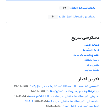
تعداد مشاهده مقاله
50
تعداد دریافت فایل اصل مقاله
34
دسترسی سریع
صفحه اصلی
درباره نشریه
اعضای هیات تحریریه
ارسال مقاله
تماس با ما
نقشه سایت
آخرین اخبار
تخصیص شناسه DOI به مقالات منتشرشده در سال ۱۴۰۳
1404-11-19
اجرای نظام‌مند بررسی مشابهت متون مقالات
1404-11-14
پذیرش نشریه اندیشه آماری در سامانه SUDOC فرانسه
1404-11-14
نمایه‌سازی نشریه اندیشه آماری در پایگاه ROAD
1404-11-14
شماره ویژه مرتبط با آمار زیستی
1404-09-01