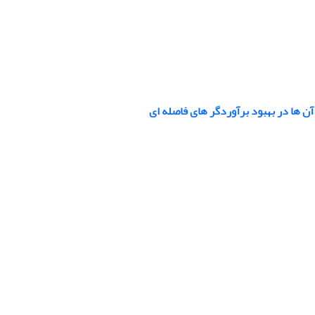
ن ها در بهبود برآوردگر های فاصله ای