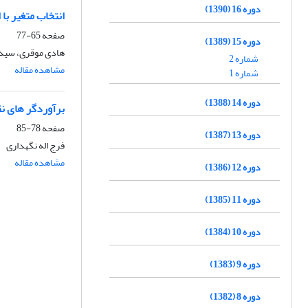
دوره 16 (1390)
انتخاب متغیر با ا
صفحه
65-77
دوره 15 (1389)
هادی موقری، سید
شماره 2
مشاهده مقاله
شماره 1
دوره 14 (1388)
برآوردگر های نق
صفحه
78-85
دوره 13 (1387)
فرج اله نگهداری
مشاهده مقاله
دوره 12 (1386)
دوره 11 (1385)
دوره 10 (1384)
دوره 9 (1383)
دوره 8 (1382)