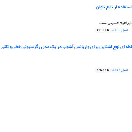
ستفاده از تابع تاوان
ابراهیم حسینی نسب
اصل مقاله
471.02 K
طه ای نوع اشتاین برای واریانس آشوب در یک مدل رگرسیونی خطی و تاثیر آ
اصل مقاله
376.88 K