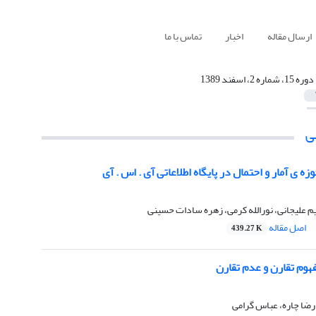
ارسال مقاله
اخبار
تماس با ما
دوره 15، شماره 2، اسفند 1389
ی
 ی آمار و احتمال در پایگاه اطلاعاتی آی . اس . آی
 علیجانی، نورالله کرمی، زهره سادات حسینی
اصل مقاله
439.27 K
هوم تقارن و عدم تقارن
رضا چاره، عباس گرامی