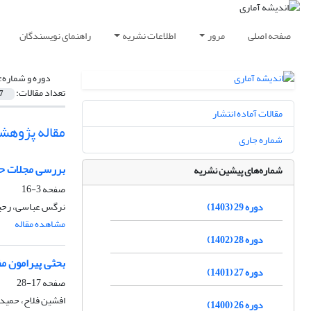
صفحه اصلی
مرور
اطلاعات نشریه
راهنمای نویسندگان
دوره و شماره:
تعداد مقالات:
7
مقالات آماده انتشار
مقاله پژوهش
شماره جاری
بررسی مجلات حوزه
شماره‌های پیشین نشریه
صفحه
3-16
نرگس عباسی، رحیم
دوره 29 (1403)
مشاهده مقاله
دوره 28 (1402)
بحثی پیرامون مف
دوره 27 (1401)
صفحه
17-28
افشین فلاح، حمید
دوره 26 (1400)