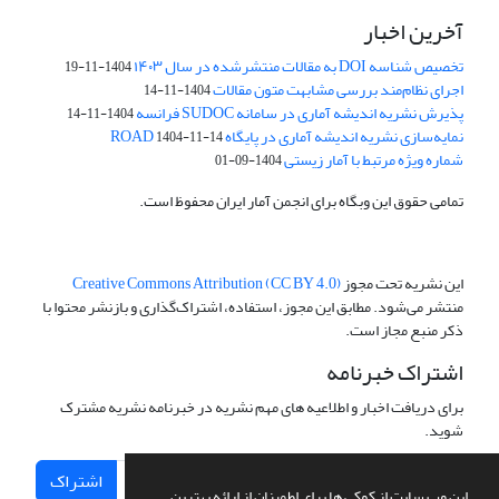
آخرین اخبار
تخصیص شناسه DOI به مقالات منتشرشده در سال ۱۴۰۳
1404-11-19
اجرای نظام‌مند بررسی مشابهت متون مقالات
1404-11-14
پذیرش نشریه اندیشه آماری در سامانه SUDOC فرانسه
1404-11-14
نمایه‌سازی نشریه اندیشه آماری در پایگاه ROAD
1404-11-14
شماره ویژه مرتبط با آمار زیستی
1404-09-01
تمامی حقوق این وبگاه برای انجمن آمار ایران محفوظ است.
این نشریه تحت مجوز
Creative Commons Attribution (CC BY 4.0)
منتشر می‌شود. مطابق این مجوز، استفاده، اشتراک‌گذاری و بازنشر محتوا با
ذکر منبع مجاز است.
اشتراک خبرنامه
برای دریافت اخبار و اطلاعیه های مهم نشریه در خبرنامه نشریه مشترک
شوید.
اشتراک
این وب سایت از کوکی ها برای اطمینان از ارائه بهترین