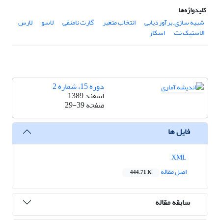
کلیدواژه‌ها
شبیه سازی.برآوردیابی
انتخاب متغیر
گارت نامنفی
لاسو
لارس
الاستیک نت
اسکار
دوره 15، شماره 2
اسفند 1389
صفحه
29-39
فایل ها
XML
اصل مقاله
444.71 K
سابقه مقاله