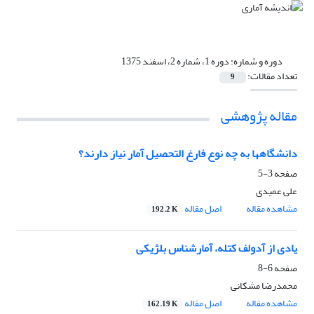
دوره و شماره:
دوره 1، شماره 2، اسفند 1375
تعداد مقالات:
9
مقاله پژوهشی
دانشگاهها به چه نوع فارغ التحصیل آمار نیاز دارند؟
صفحه
3-5
علی عمیدی
مشاهده مقاله
اصل مقاله
192.2 K
یادی از آدولف کتله، آمارشناس بلژیکی
صفحه
6-8
محمدرضا مشکانی
مشاهده مقاله
اصل مقاله
162.19 K