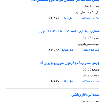
صفحه
21-24
علی اکبر محسنی پور
مشاهده مقاله
اصل مقاله
243.95 K
فضای نمونه‌ای و نسبت آن با استنباط آماری
صفحه
25-34
سیامک نوربلوچی
مشاهده مقاله
اصل مقاله
604.77 K
جیمز استرلینگ و فرمول تقریبی او برای !n
صفحه
35-35
جواد بهبودیان
مشاهده مقاله
اصل مقاله
44.08 K
پدیدآیی آمار ریاضی
صفحه
36-45