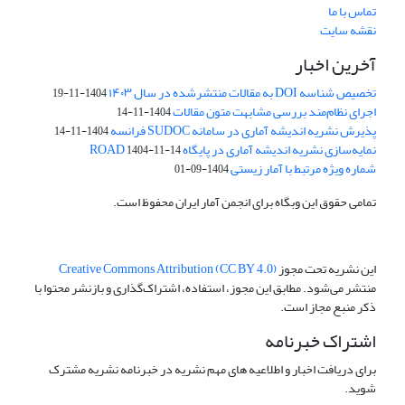
تماس با ما
نقشه سایت
آخرین اخبار
تخصیص شناسه DOI به مقالات منتشرشده در سال ۱۴۰۳
1404-11-19
اجرای نظام‌مند بررسی مشابهت متون مقالات
1404-11-14
پذیرش نشریه اندیشه آماری در سامانه SUDOC فرانسه
1404-11-14
نمایه‌سازی نشریه اندیشه آماری در پایگاه ROAD
1404-11-14
شماره ویژه مرتبط با آمار زیستی
1404-09-01
تمامی حقوق این وبگاه برای انجمن آمار ایران محفوظ است.
این نشریه تحت مجوز
Creative Commons Attribution (CC BY 4.0)
منتشر می‌شود. مطابق این مجوز، استفاده، اشتراک‌گذاری و بازنشر محتوا با
ذکر منبع مجاز است.
اشتراک خبرنامه
برای دریافت اخبار و اطلاعیه های مهم نشریه در خبرنامه نشریه مشترک
شوید.