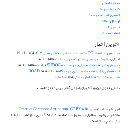
صفحه اصلی
درباره نشریه
اعضای هیات تحریریه
ارسال مقاله
تماس با ما
نقشه سایت
آخرین اخبار
تخصیص شناسه DOI به مقالات منتشرشده در سال ۱۴۰۳
1404-11-19
اجرای نظام‌مند بررسی مشابهت متون مقالات
1404-11-14
پذیرش نشریه اندیشه آماری در سامانه SUDOC فرانسه
1404-11-14
نمایه‌سازی نشریه اندیشه آماری در پایگاه ROAD
1404-11-14
شماره ویژه مرتبط با آمار زیستی
1404-09-01
تمامی حقوق این وبگاه برای انجمن آمار ایران محفوظ است.
این نشریه تحت مجوز
Creative Commons Attribution (CC BY 4.0)
منتشر می‌شود. مطابق این مجوز، استفاده، اشتراک‌گذاری و بازنشر محتوا با
ذکر منبع مجاز است.