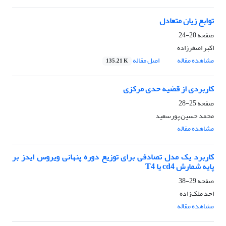
توابع زیان متعادل
صفحه
20-24
اکبر اصغرزاده
مشاهده مقاله
اصل مقاله
135.21 K
کاربردی از قضیه حدی مرکزی
صفحه
25-28
محمد حسین پورسعید
مشاهده مقاله
کاربرد یک مدل تصادفی برای توزیع دوره پنهانی ویروس ایدز بر
پایه شمارش cd4 یا T4
صفحه
29-38
احد ملک‌زاده
مشاهده مقاله