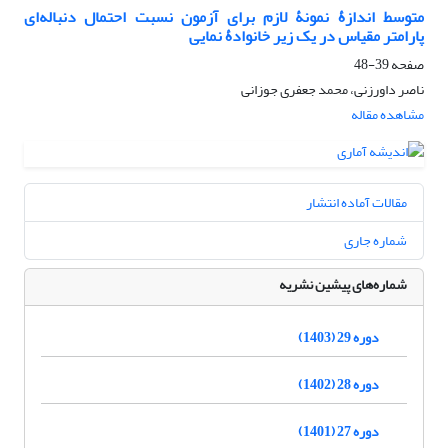
متوسط اندازۀ نمونۀ لازم برای آزمون نسبت احتمال دنباله‌ای
پارامتر مقیاس در یک زیر خانوادۀ نمایی
صفحه
39-48
ناصر داورزنی، محمد جعفری جوزانی
مشاهده مقاله
مقالات آماده انتشار
شماره جاری
شماره‌های پیشین نشریه
دوره 29 (1403)
دوره 28 (1402)
دوره 27 (1401)