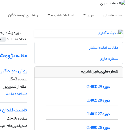
صفحه اصلی
مرور
اطلاعات نشریه
راهنمای نویسندگان
دوره و شماره:
تعداد مقالات:
7
مقالات آماده انتشار
مقاله پژوهش
شماره جاری
روش نمونه گیری 
شماره‌های پیشین نشریه
صفحه
3-15
اعظم ارشدی پور
دوره 29 (1403)
مشاهده مقاله
دوره 28 (1402)
خاصیت فقدان حا
دوره 27 (1401)
صفحه
16-21
صدیقه پرهام، عبدا
دوره 26 (1400)