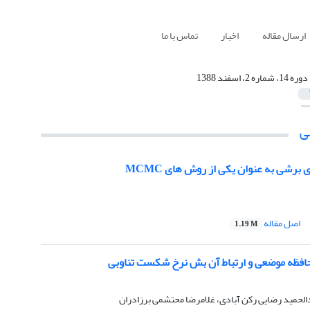
ارسال مقاله
اخبار
تماس با ما
دوره 14، شماره 2، اسفند 1388
ی
برشی به عنوان یکی از روش های MCMC
اصل مقاله
1.19 M
فظه موضعی و ارتباط آن بش نرخ شکست تناوبی
لحمید رضایی رکن آبادی، غلامرضا محتشمی برزادران