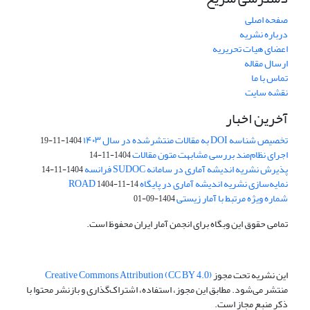
صفحه اصلی
درباره نشریه
اعضای هیات تحریریه
ارسال مقاله
تماس با ما
نقشه سایت
آخرین اخبار
تخصیص شناسه DOI به مقالات منتشرشده در سال ۱۴۰۳
1404-11-19
اجرای نظام‌مند بررسی مشابهت متون مقالات
1404-11-14
پذیرش نشریه اندیشه آماری در سامانه SUDOC فرانسه
1404-11-14
نمایه‌سازی نشریه اندیشه آماری در پایگاه ROAD
1404-11-14
شماره ویژه مرتبط با آمار زیستی
1404-09-01
تمامی حقوق این وبگاه برای انجمن آمار ایران محفوظ است.
این نشریه تحت مجوز
Creative Commons Attribution (CC BY 4.0)
منتشر می‌شود. مطابق این مجوز، استفاده، اشتراک‌گذاری و بازنشر محتوا با
ذکر منبع مجاز است.