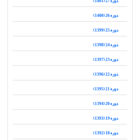
دوره 27 (1401)
دوره 26 (1400)
دوره 25 (1399)
دوره 24 (1398)
دوره 23 (1397)
دوره 22 (1396)
دوره 21 (1395)
دوره 20 (1394)
دوره 19 (1393)
دوره 18 (1392)