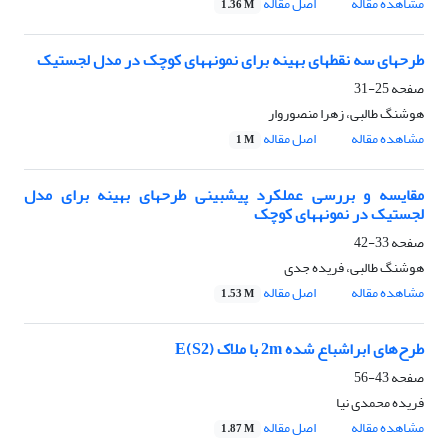
مشاهده مقاله
اصل مقاله
1.36 M
طرحهای سه نقطهای بهینه برای نمونههای کوچک در مدل لجستیک
صفحه
25-31
هوشنگ طالبی، زهرا منصوروار
مشاهده مقاله
اصل مقاله
1 M
مقایسه و بررسی عملکرد پیشبینی طرحهای بهینه برای مدل
لجستیک در نمونههای کوچک
صفحه
33-42
هوشنگ طالبی، فریده جدی
مشاهده مقاله
اصل مقاله
1.53 M
طرح‌های ابراشباع شده 2m با ملاک (E(S2
صفحه
43-56
فریده محمدی نیا
مشاهده مقاله
اصل مقاله
1.87 M