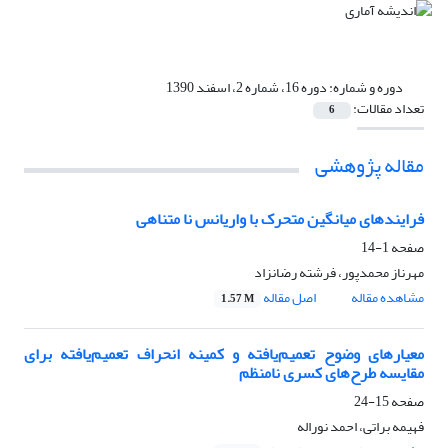
دوره و شماره:
دوره 16، شماره 2، اسفند 1390
تعداد مقالات:
6
مقاله پژوهشی
فرایندهای میانگین متحرک با واریانس نا متناهی
صفحه
1-14
مهرناز محمدپور، فرشته رضانزاد
مشاهده مقاله
اصل مقاله
1.57 M
معیارهای وضوح تعمیم‌یافته و کمینه انحراف تعمیم‌یافته برای
مقایسه طرح‌های کسری نامنظم
صفحه
15-24
فهیمه براتی، احمد نوراله