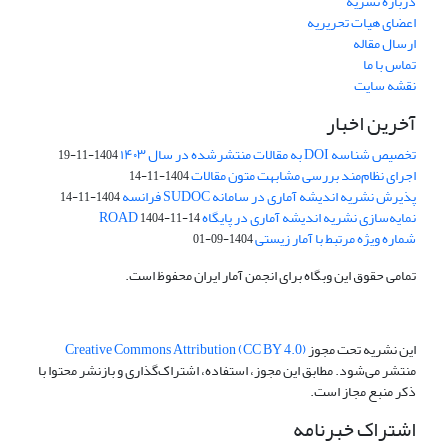
درباره نشریه
اعضای هیات تحریریه
ارسال مقاله
تماس با ما
نقشه سایت
آخرین اخبار
تخصیص شناسه DOI به مقالات منتشرشده در سال ۱۴۰۳
1404-11-19
اجرای نظام‌مند بررسی مشابهت متون مقالات
1404-11-14
پذیرش نشریه اندیشه آماری در سامانه SUDOC فرانسه
1404-11-14
نمایه‌سازی نشریه اندیشه آماری در پایگاه ROAD
1404-11-14
شماره ویژه مرتبط با آمار زیستی
1404-09-01
تمامی حقوق این وبگاه برای انجمن آمار ایران محفوظ است.
این نشریه تحت مجوز
Creative Commons Attribution (CC BY 4.0)
منتشر می‌شود. مطابق این مجوز، استفاده، اشتراک‌گذاری و بازنشر محتوا با
ذکر منبع مجاز است.
اشتراک خبرنامه