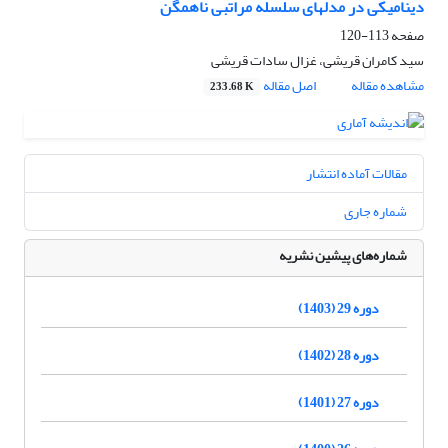
دینامیکی در مدلهای سلسله مراتبی ناهمگن
صفحه
113-120
سید کامران قریشی، غزال سادات قریشی
مشاهده مقاله
اصل مقاله
233.68 K
مقالات آماده انتشار
شماره جاری
شماره‌های پیشین نشریه
دوره 29 (1403)
دوره 28 (1402)
دوره 27 (1401)