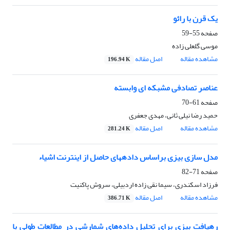
یک قرن با رائو
صفحه
55-59
موسی گلعلی زاده
مشاهده مقاله
اصل مقاله
196.94 K
عناصر تصادفی مشبکه ای وابسته
صفحه
61-70
حمید رضا نیلی ثانی، مهدی جعفری
مشاهده مقاله
اصل مقاله
281.24 K
مدل سازی بیزی براساس دادههای حاصل از اینترنت اشیاء
صفحه
71-82
فرزاد اسکندری، سیما نقی زاده اردبیلی، سروش پاکنیت
مشاهده مقاله
اصل مقاله
386.71 K
رهیافت بیزی برای تحلیل داده‌های شمارشی در مطالعات طولی با