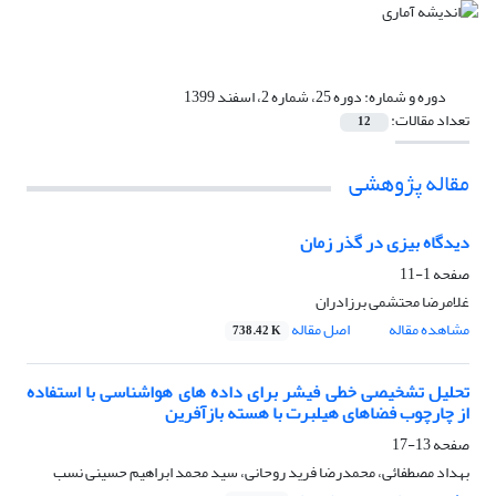
دوره و شماره:
دوره 25، شماره 2، اسفند 1399
تعداد مقالات:
12
مقاله پژوهشی
دیدگاه بیزی در گذر زمان
صفحه
1-11
غلامرضا محتشمی برزادران
مشاهده مقاله
اصل مقاله
738.42 K
تحلیل تشخیصی خطی فیشر برای داده های هواشناسی با استفاده
از چارچوب فضاهای هیلبرت با هسته بازآفرین
صفحه
13-17
بهداد مصطفائی، محمدرضا فرید روحانی، سید محمد ابراهیم حسینی نسب