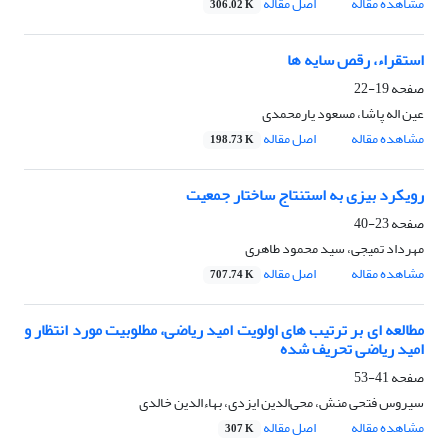
مشاهده مقاله
اصل مقاله
306.02 K
استقراء، رقص سایه ها
صفحه
19-22
عین اله پاشا، مسعود یارمحمدی
مشاهده مقاله
اصل مقاله
198.73 K
رویکرد بیزی به استنتاج ساختار جمعیت
صفحه
23-40
مهرداد تمیجی، سید محمود طاهری
مشاهده مقاله
اصل مقاله
707.74 K
مطالعه ای بر ترتیب های اولویت امید ریاضی، مطلوبیت مورد انتظار و
امید ریاضی تحریف شده
صفحه
41-53
سیروس فتحی منش، محی‌الدین ایزدی، بهاءالدین خالدی
مشاهده مقاله
اصل مقاله
307 K