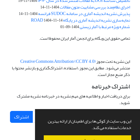
تخصیص شناسه DOI به مقالات منتشرشده در سال ۱۴۰۳
1404-11-19
اجرای نظام‌مند بررسی مشابهت متون مقالات
1404-11-14
پذیرش نشریه اندیشه آماری در سامانه SUDOC فرانسه
1404-11-14
نمایه‌سازی نشریه اندیشه آماری در پایگاه ROAD
1404-11-14
شماره ویژه مرتبط با آمار زیستی
1404-09-01
تمامی حقوق این وبگاه برای انجمن آمار ایران محفوظ است.
این نشریه تحت مجوز
Creative Commons Attribution (CC BY 4.0)
منتشر می‌شود. مطابق این مجوز، استفاده، اشتراک‌گذاری و بازنشر محتوا با
ذکر منبع مجاز است.
اشتراک خبرنامه
برای دریافت اخبار و اطلاعیه های مهم نشریه در خبرنامه نشریه مشترک
شوید.
اشتراک
این وب سایت از کوکی ها برای اطمینان از ارائه بهترین
خدمات استفاده می کند.