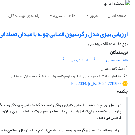
صفحه اصلی
مرور
اطلاعات نشریه
راهنمای نویسندگان
ارزیابی بیزی مدل رگرسیون فضایی چوله با میدان تصادفی چ
نوع مقاله : مقاله پژوهشی
نویسندگان
2
1
فاطمه حسینی
امید کریمی
1
دانشگاه سمنان
2
گروه آمار، دانشکده ریاضی، آمار و علوم کامپیوتر، دانشگاه سمنان، سمنان
10.22034/jr_iss.2024.728280
چکیده
در عمل توزیع داده‌های فضایی دارای چولگی هستند که به‌دلیل پیچیدگی‌های ذ
چارچوبی منعطف برای تحلیل این نوع داده‌ها فراهم می‌کنند، اما بسیاری از آن‌ه
کاهش می‌دهد.
در این مقاله، یک مدل رگرسیون فضایی بر پایه‌ی توزیع چوله نرمال بسته‌ی م