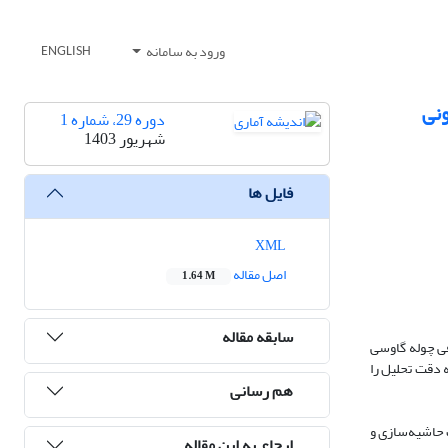
ورود به سامانه
ENGLISH
ونی
دوره 29، شماره 1
شهریور 1403
فایل ها
XML
اصل مقاله
1.64 M
سابقه مقاله
فی چوله گاوسی
ه دقت تحلیل را
هم رسانی
 حاشیه‌سازی و
ارجاع به این مقاله