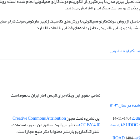
. تحلیل بیزی مدل با بهره‌گیری از الگوریتم مونت‌کارلو همیلتونی انجام شده است؛ رو
رخ پذیرش و سرعت همگرایی را افزایش می‌دهد.
 حاصل از روش مونت‌کارلو همیلتونی با روش‌های کلاسیک زنجیر مارکوفی مونت‌کارلو مق
هادی توانایی بالایی در تحلیل داده‌های فضایی با ابعاد بالا دارد.
ت‌کارلو همیلتونی
تمامی حقوق این وبگاه برای انجمن آمار ایران محفوظ است.
الات
این نشریه تحت مجوز
Creative Commons Attribution
1404-11-14
ه
(CC BY 4.0)
منتشر می‌شود. مطابق این مجوز، استفاده،
اشتراک‌گذاری و بازنشر محتوا با ذکر منبع مجاز است.
ROA
1404-