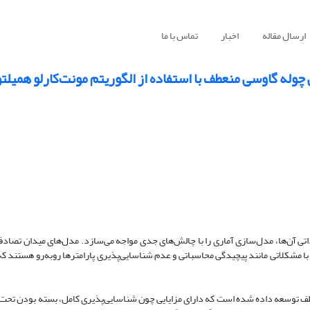
ارسال مقاله
اخبار
تماس با ما
وله گاوسی منعطف با استفاده از الگوریتم مونت‌کارلو همیلت
اتی آن‌ها، مدل‌سازی آماری را با چالش‌های جدی مواجه می‌سازد. مدل‌های میدان تصاد
ا با مشکلاتی مانند پیچیدگی محاسباتی و عدم شناسایی‌پذیری پارامترها روبه‌رو هستند ک
نعطف توسعه داده شده است که دارای مزایایی چون شناسایی‌پذیری کامل، بسته بودن تحت