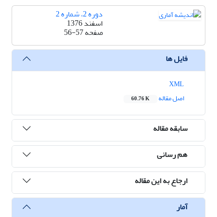
دوره 2، شماره 2
اسفند 1376
صفحه
56-57
فایل ها
XML
اصل مقاله
60.76 K
سابقه مقاله
هم رسانی
ارجاع به این مقاله
آمار