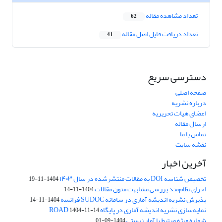
تعداد مشاهده مقاله
62
تعداد دریافت فایل اصل مقاله
41
دسترسی سریع
صفحه اصلی
درباره نشریه
اعضای هیات تحریریه
ارسال مقاله
تماس با ما
نقشه سایت
آخرین اخبار
تخصیص شناسه DOI به مقالات منتشرشده در سال ۱۴۰۳
1404-11-19
اجرای نظام‌مند بررسی مشابهت متون مقالات
1404-11-14
پذیرش نشریه اندیشه آماری در سامانه SUDOC فرانسه
1404-11-14
نمایه‌سازی نشریه اندیشه آماری در پایگاه ROAD
1404-11-14
شماره ویژه مرتبط با آمار زیستی
1404-09-01