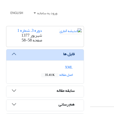
ورود به سامانه
ENGLISH
دوره 3، شماره 1
شهریور 1377
صفحه
58-58
فایل ها
XML
اصل مقاله
35.41 K
سابقه مقاله
هم رسانی