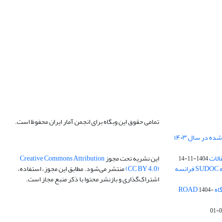
تمامی حقوق این وبگاه برای انجمن آمار ایران محفوظ است.
الات
این نشریه تحت مجوز
Creative Commons Attribution
1404-11-14
ه
(CC BY 4.0)
منتشر می‌شود. مطابق این مجوز، استفاده،
اشتراک‌گذاری و بازنشر محتوا با ذکر منبع مجاز است.
ROA
1404-