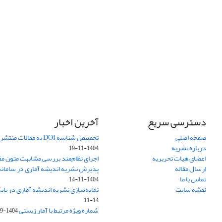
دسترسی سریع
آخرین اخبار
صفحه اصلی
تخصیص شناسه DOI به مقالات منتشرشده در سال ۱۴۰۳
درباره نشریه
1404-11-19
اعضای هیات تحریریه
اجرای نظام‌مند بررسی مشابهت متون مق
ارسال مقاله
پذیرش نشریه اندیشه آماری در سامانه SUDOC فرانس
تماس با ما
1404-11-14
نقشه سایت
نمایه‌سازی نشریه اندیشه آماری در پایگاه D
11-14
شماره ویژه مرتبط با آمار زیستی
1404-09-01