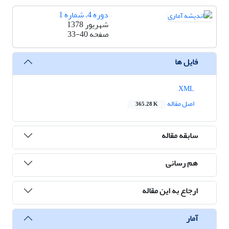
دوره 4، شماره 1
شهریور 1378
صفحه
33-40
فایل ها
XML
اصل مقاله
365.28 K
سابقه مقاله
هم رسانی
ارجاع به این مقاله
آمار