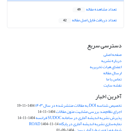
تعداد مشاهده مقاله
49
تعداد دریافت فایل اصل مقاله
42
دسترسی سریع
صفحه اصلی
درباره نشریه
اعضای هیات تحریریه
ارسال مقاله
تماس با ما
نقشه سایت
آخرین اخبار
تخصیص شناسه DOI به مقالات منتشرشده در سال ۱۴۰۳
1404-11-19
اجرای نظام‌مند بررسی مشابهت متون مقالات
1404-11-14
پذیرش نشریه اندیشه آماری در سامانه SUDOC فرانسه
1404-11-14
نمایه‌سازی نشریه اندیشه آماری در پایگاه ROAD
1404-11-14
شماره ویژه مرتبط با آمار زیستی
1404-09-01