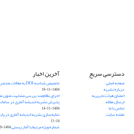
دسترسی سریع
آخرین اخبار
صفحه اصلی
تخصیص شناسه DOI به مقالات منتشرشده در سال ۱۴۰۳
درباره نشریه
1404-11-19
اعضای هیات تحریریه
اجرای نظام‌مند بررسی مشابهت متون مق
ارسال مقاله
پذیرش نشریه اندیشه آماری در سامانه SUDOC فرانس
تماس با ما
1404-11-14
نقشه سایت
نمایه‌سازی نشریه اندیشه آماری در پایگاه D
11-14
شماره ویژه مرتبط با آمار زیستی
1404-09-01