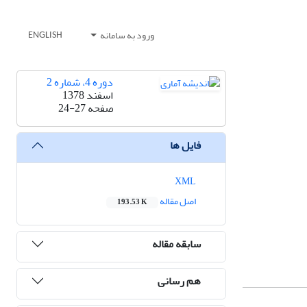
ورود به سامانه
ENGLISH
دوره 4، شماره 2
اسفند 1378
صفحه
24-27
فایل ها
XML
اصل مقاله
193.53 K
سابقه مقاله
هم رسانی