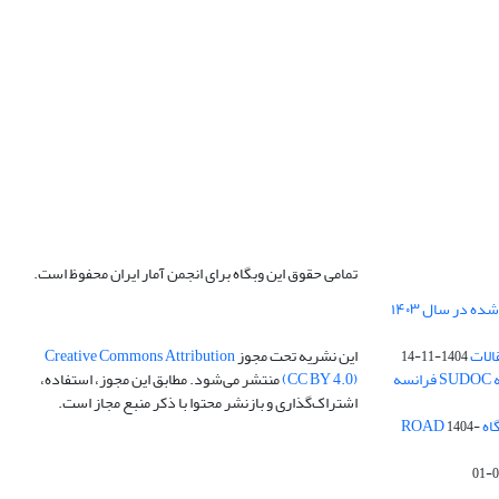
تمامی حقوق این وبگاه برای انجمن آمار ایران محفوظ است.
الات
این نشریه تحت مجوز
Creative Commons Attribution
1404-11-14
ه
(CC BY 4.0)
منتشر می‌شود. مطابق این مجوز، استفاده،
اشتراک‌گذاری و بازنشر محتوا با ذکر منبع مجاز است.
ROA
1404-