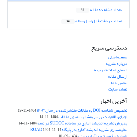
تعداد مشاهده مقاله
55
تعداد دریافت فایل اصل مقاله
34
دسترسی سریع
صفحه اصلی
درباره نشریه
اعضای هیات تحریریه
ارسال مقاله
تماس با ما
نقشه سایت
آخرین اخبار
تخصیص شناسه DOI به مقالات منتشرشده در سال ۱۴۰۳
1404-11-19
اجرای نظام‌مند بررسی مشابهت متون مقالات
1404-11-14
پذیرش نشریه اندیشه آماری در سامانه SUDOC فرانسه
1404-11-14
نمایه‌سازی نشریه اندیشه آماری در پایگاه ROAD
1404-11-14
شماره ویژه مرتبط با آمار زیستی
1404-09-01