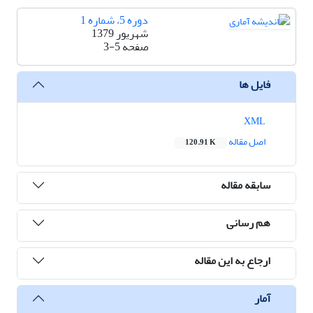
دوره 5، شماره 1
شهریور 1379
صفحه
3-5
فایل ها
XML
اصل مقاله
120.91 K
سابقه مقاله
هم رسانی
ارجاع به این مقاله
آمار