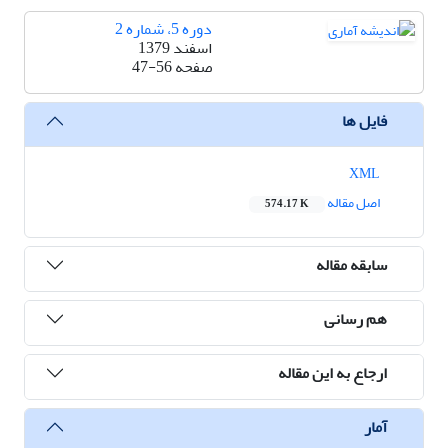
دوره 5، شماره 2
اسفند 1379
صفحه
47-56
فایل ها
XML
اصل مقاله
574.17 K
سابقه مقاله
هم رسانی
ارجاع به این مقاله
آمار