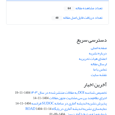
تعداد مشاهده مقاله
64
تعداد دریافت فایل اصل مقاله
40
دسترسی سریع
صفحه اصلی
درباره نشریه
اعضای هیات تحریریه
ارسال مقاله
تماس با ما
نقشه سایت
آخرین اخبار
تخصیص شناسه DOI به مقالات منتشرشده در سال ۱۴۰۳
1404-11-19
اجرای نظام‌مند بررسی مشابهت متون مقالات
1404-11-14
پذیرش نشریه اندیشه آماری در سامانه SUDOC فرانسه
1404-11-14
نمایه‌سازی نشریه اندیشه آماری در پایگاه ROAD
1404-11-14
شماره ویژه مرتبط با آمار زیستی
1404-09-01