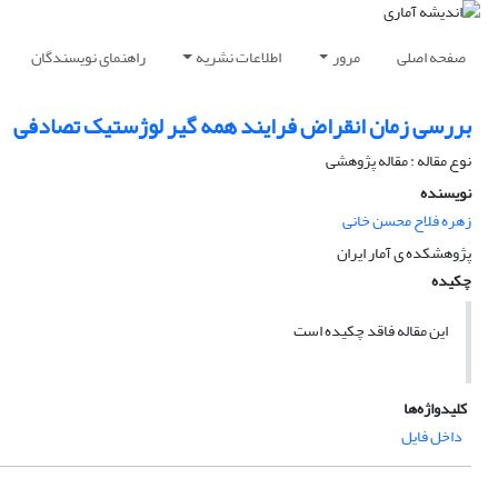
صفحه اصلی
مرور
اطلاعات نشریه
راهنمای نویسندگان
بررسی زمان انقراض فرایند همه گیر لوژستیک تصادفی
نوع مقاله : مقاله پژوهشی
نویسنده
زهره فلاح محسن خانی
پژوهشکده ی آمار ایران
چکیده
این مقاله فاقد چکیده است
کلیدواژه‌ها
داخل فایل