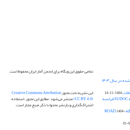
تمامی حقوق این وبگاه برای انجمن آمار ایران محفوظ است.
الات
این نشریه تحت مجوز
Creative Commons Attribution
1404-11-14
ه
(CC BY 4.0)
منتشر می‌شود. مطابق این مجوز، استفاده،
اشتراک‌گذاری و بازنشر محتوا با ذکر منبع مجاز است.
ROA
1404-