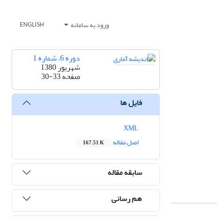
ورود به سامانه
ENGLISH
دوره 6، شماره 1
شهریور 1380
صفحه
30-33
فایل ها
XML
اصل مقاله
167.51 K
سابقه مقاله
هم رسانی