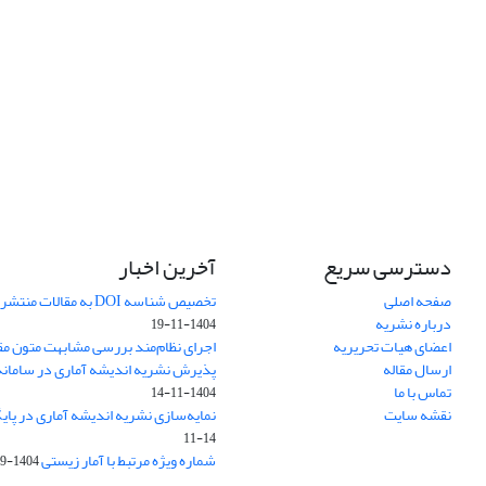
دسترسی سریع
آخرین اخبار
صفحه اصلی
تخصیص شناسه DOI به مقالات منتشرشده در سال ۱۴۰۳
درباره نشریه
1404-11-19
اعضای هیات تحریریه
اجرای نظام‌مند بررسی مشابهت متون مق
ارسال مقاله
پذیرش نشریه اندیشه آماری در سامانه SUDOC فرانس
تماس با ما
1404-11-14
نقشه سایت
نمایه‌سازی نشریه اندیشه آماری در پایگاه D
11-14
شماره ویژه مرتبط با آمار زیستی
1404-09-01