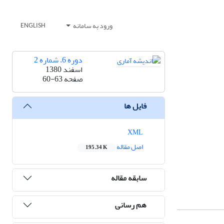
ورود به سامانه
ENGLISH
دوره 6، شماره 2
اسفند 1380
صفحه
60-63
فایل ها
XML
اصل مقاله
195.34 K
سابقه مقاله
هم رسانی