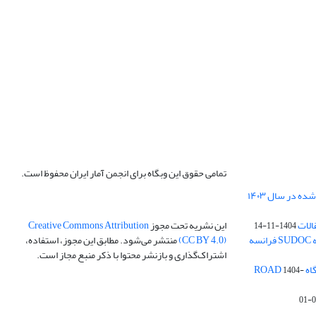
تمامی حقوق این وبگاه برای انجمن آمار ایران محفوظ است.
الات
این نشریه تحت مجوز
Creative Commons Attribution
1404-11-14
ه
(CC BY 4.0)
منتشر می‌شود. مطابق این مجوز، استفاده،
اشتراک‌گذاری و بازنشر محتوا با ذکر منبع مجاز است.
ROA
1404-