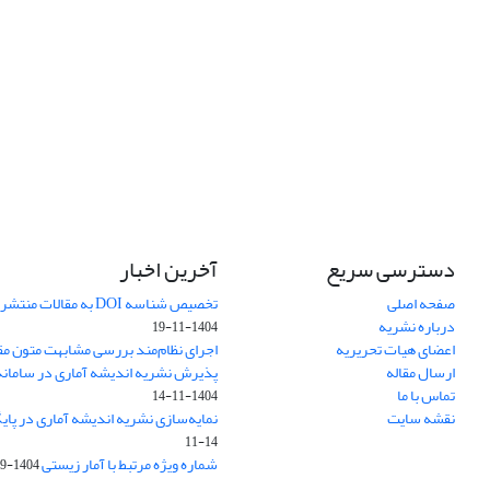
دسترسی سریع
آخرین اخبار
صفحه اصلی
تخصیص شناسه DOI به مقالات منتشرشده در سال ۱۴۰۳
درباره نشریه
1404-11-19
اعضای هیات تحریریه
اجرای نظام‌مند بررسی مشابهت متون مق
ارسال مقاله
پذیرش نشریه اندیشه آماری در سامانه SUDOC فرانس
تماس با ما
1404-11-14
نقشه سایت
نمایه‌سازی نشریه اندیشه آماری در پایگاه D
11-14
شماره ویژه مرتبط با آمار زیستی
1404-09-01