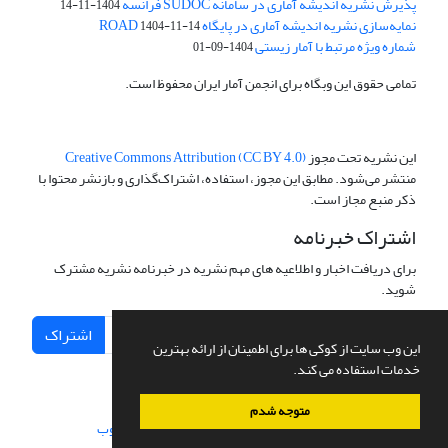
پذیرش نشریه اندیشه آماری در سامانه SUDOC فرانسه
1404-11-14
نمایه‌سازی نشریه اندیشه آماری در پایگاه ROAD
1404-11-14
شماره ویژه مرتبط با آمار زیستی
1404-09-01
تمامی حقوق این وبگاه برای انجمن آمار ایران محفوظ است.
این نشریه تحت مجوز
Creative Commons Attribution (CC BY 4.0)
منتشر می‌شود. مطابق این مجوز، استفاده، اشتراک‌گذاری و بازنشر محتوا با
ذکر منبع مجاز است.
اشتراک خبرنامه
برای دریافت اخبار و اطلاعیه های مهم نشریه در خبرنامه نشریه مشترک
شوید.
اشتراک
این وب سایت از کوکی ها برای اطمینان از ارائه بهترین
خدمات استفاده می کند.
متوجه شدم
سامانه مدیریت نشریات علمی.
طراحی و پیاده سازی از
سیناوب