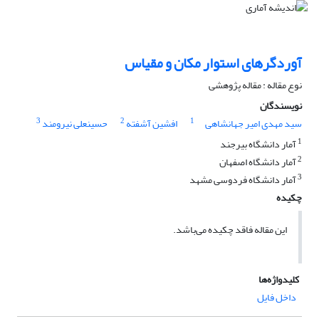
آوردگرهای استوار مکان و مقیاس
نوع مقاله : مقاله پژوهشی
نویسندگان
3
2
1
سید مهدی امیر جهانشاهی
افشین آشفته
حسینعلی نیرومند
1
آمار دانشگاه بیرجند
2
آمار دانشگاه اصفهان
3
آمار دانشگاه فردوسی مشهد
چکیده
این مقاله فاقد چکیده می‌باشد.
کلیدواژه‌ها
داخل فایل