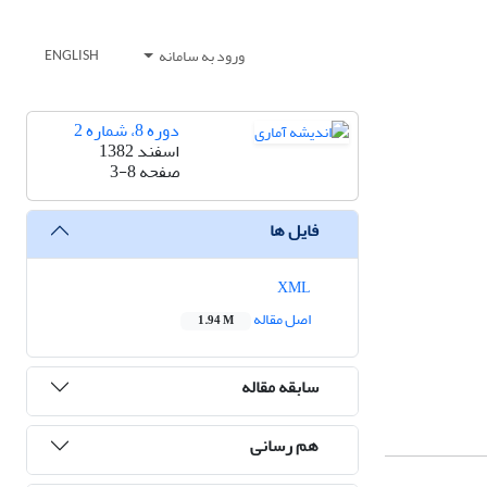
ورود به سامانه
ENGLISH
دوره 8، شماره 2
اسفند 1382
صفحه
3-8
فایل ها
XML
اصل مقاله
1.94 M
سابقه مقاله
هم رسانی