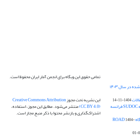
تمامی حقوق این وبگاه برای انجمن آمار ایران محفوظ است.
الات
این نشریه تحت مجوز
Creative Commons Attribution
1404-11-14
ه
(CC BY 4.0)
منتشر می‌شود. مطابق این مجوز، استفاده،
اشتراک‌گذاری و بازنشر محتوا با ذکر منبع مجاز است.
ROA
1404-