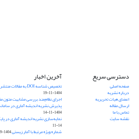
دسترسی سریع
آخرین اخبار
صفحه اصلی
تخصیص شناسه DOI به مقالات منتشرشده در سال ۱۴۰۳
درباره نشریه
1404-11-19
اعضای هیات تحریریه
اجرای نظام‌مند بررسی مشابهت متون مق
ارسال مقاله
پذیرش نشریه اندیشه آماری در سامانه SUDOC فرانس
تماس با ما
1404-11-14
نقشه سایت
نمایه‌سازی نشریه اندیشه آماری در پایگاه D
11-14
شماره ویژه مرتبط با آمار زیستی
1404-09-01