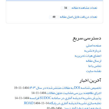
تعداد مشاهده مقاله
56
تعداد دریافت فایل اصل مقاله
40
دسترسی سریع
صفحه اصلی
درباره نشریه
اعضای هیات تحریریه
ارسال مقاله
تماس با ما
نقشه سایت
آخرین اخبار
تخصیص شناسه DOI به مقالات منتشرشده در سال ۱۴۰۳
1404-11-19
اجرای نظام‌مند بررسی مشابهت متون مقالات
1404-11-14
پذیرش نشریه اندیشه آماری در سامانه SUDOC فرانسه
1404-11-14
نمایه‌سازی نشریه اندیشه آماری در پایگاه ROAD
1404-11-14
شماره ویژه مرتبط با آمار زیستی
1404-09-01