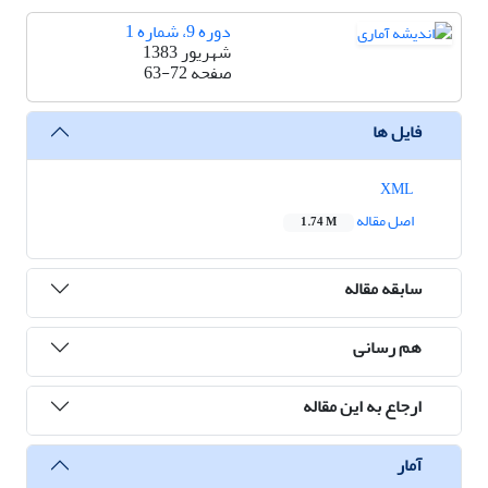
دوره 9، شماره 1
شهریور 1383
صفحه
63-72
فایل ها
XML
اصل مقاله
1.74 M
سابقه مقاله
هم رسانی
ارجاع به این مقاله
آمار