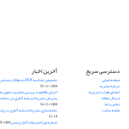
دسترسی سریع
آخرین اخبار
صفحه اصلی
تخصیص شناسه DOI به مقالات منتشرشده در سال ۱۴۰۳
درباره نشریه
1404-11-19
اعضای هیات تحریریه
اجرای نظام‌مند بررسی مشابهت متون مق
ارسال مقاله
پذیرش نشریه اندیشه آماری در سامانه SUDOC فرانس
تماس با ما
1404-11-14
نقشه سایت
نمایه‌سازی نشریه اندیشه آماری در پایگاه D
11-14
شماره ویژه مرتبط با آمار زیستی
1404-09-01