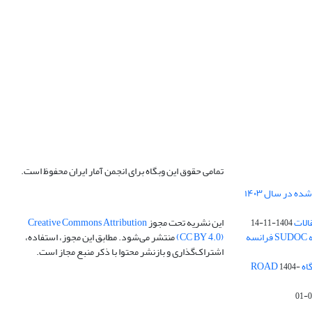
تمامی حقوق این وبگاه برای انجمن آمار ایران محفوظ است.
الات
این نشریه تحت مجوز
Creative Commons Attribution
1404-11-14
ه
(CC BY 4.0)
منتشر می‌شود. مطابق این مجوز، استفاده،
اشتراک‌گذاری و بازنشر محتوا با ذکر منبع مجاز است.
ROA
1404-