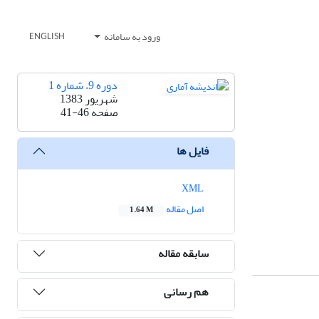
ورود به سامانه
ENGLISH
دوره 9، شماره 1
شهریور 1383
صفحه
41-46
فایل ها
XML
اصل مقاله
1.64 M
سابقه مقاله
هم رسانی