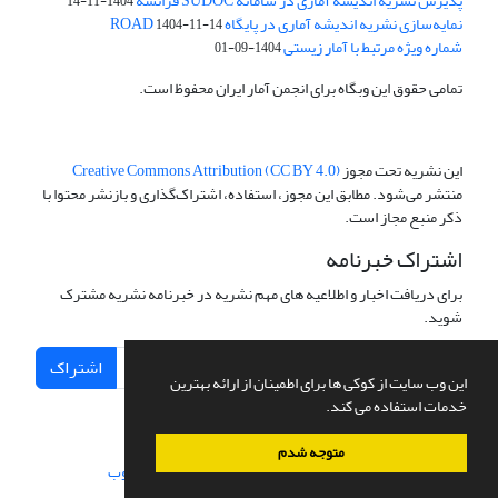
پذیرش نشریه اندیشه آماری در سامانه SUDOC فرانسه
1404-11-14
نمایه‌سازی نشریه اندیشه آماری در پایگاه ROAD
1404-11-14
شماره ویژه مرتبط با آمار زیستی
1404-09-01
تمامی حقوق این وبگاه برای انجمن آمار ایران محفوظ است.
این نشریه تحت مجوز
Creative Commons Attribution (CC BY 4.0)
منتشر می‌شود. مطابق این مجوز، استفاده، اشتراک‌گذاری و بازنشر محتوا با
ذکر منبع مجاز است.
اشتراک خبرنامه
برای دریافت اخبار و اطلاعیه های مهم نشریه در خبرنامه نشریه مشترک
شوید.
اشتراک
این وب سایت از کوکی ها برای اطمینان از ارائه بهترین
خدمات استفاده می کند.
متوجه شدم
سامانه مدیریت نشریات علمی.
طراحی و پیاده سازی از
سیناوب