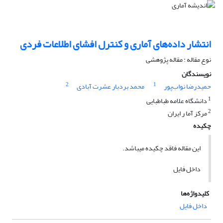
انتشار داده‌های آماری و کنترل افشای اطلاعات فردی
نوع مقاله : مقاله پژوهشی
نویسندگان
2
1
حمیدرضا نواب‌پور
محمد بردبار عشرت آبادی
1
دانشگاه علامه طباطبایی
2
مرکز آما ر ایران
چکیده
این مقاله فاقد چکیده می​باشد.
داخل فایل
کلیدواژه‌ها
داخل فایل