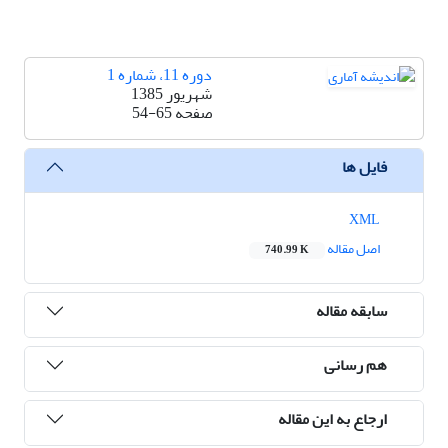
دوره 11، شماره 1
شهریور 1385
صفحه
54-65
فایل ها
XML
اصل مقاله
740.99 K
سابقه مقاله
هم رسانی
ارجاع به این مقاله