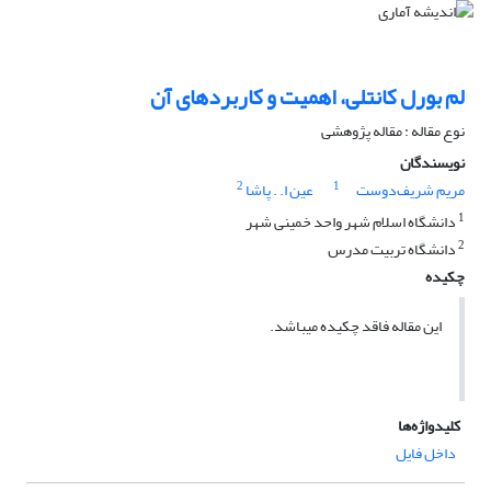
لم بورل کانتلی، اهمیت و کاربردهای آن
نوع مقاله : مقاله پژوهشی
نویسندگان
2
1
مریم شریف‌دوست
عین ا. . پاشا
1
دانشگاه اسلام شهر واحد خمینی شهر
2
دانشگاه تربیت مدرس
چکیده
این مقاله فاقد چکیده می​باشد.
کلیدواژه‌ها
داخل فایل