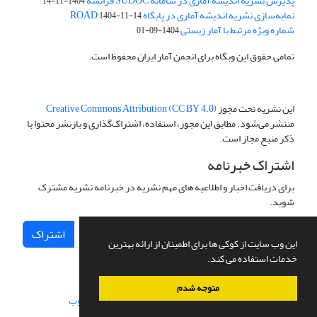
پذیرش نشریه اندیشه آماری در سامانه SUDOC فرانسه
1404-11-14
نمایه‌سازی نشریه اندیشه آماری در پایگاه ROAD
1404-11-14
شماره ویژه مرتبط با آمار زیستی
1404-09-01
تمامی حقوق این وبگاه برای انجمن آمار ایران محفوظ است.
این نشریه تحت مجوز
Creative Commons Attribution (CC BY 4.0)
منتشر می‌شود. مطابق این مجوز، استفاده، اشتراک‌گذاری و بازنشر محتوا با
ذکر منبع مجاز است.
اشتراک خبرنامه
برای دریافت اخبار و اطلاعیه های مهم نشریه در خبرنامه نشریه مشترک
شوید.
اشتراک
این وب سایت از کوکی ها برای اطمینان از ارائه بهترین
خدمات استفاده می کند.
متوجه شدم
سامانه مدیریت نشریات علمی.
طراحی و پیاده سازی از
سیناوب