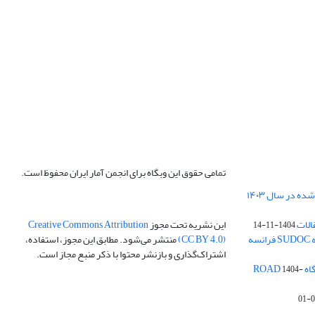
تمامی حقوق این وبگاه برای انجمن آمار ایران محفوظ است.
الات
این نشریه تحت مجوز
Creative Commons Attribution
1404-11-14
ه
(CC BY 4.0)
منتشر می‌شود. مطابق این مجوز، استفاده،
اشتراک‌گذاری و بازنشر محتوا با ذکر منبع مجاز است.
ROA
1404-