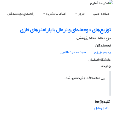
صفحه اصلی
مرور
اطلاعات نشریه
راهنمای نویسندگان
توزیع‌های دوجمله‌ای و نرمال با پارامترهای فازی
نوع مقاله : مقاله پژوهشی
نویسندگان
رحیم عزیزی
سید محمود طاهری
دانشگاه اصفهان
چکیده
این مقاله فاقد چکیده می​باشد.
کلیدواژه‌ها
داخل فایل