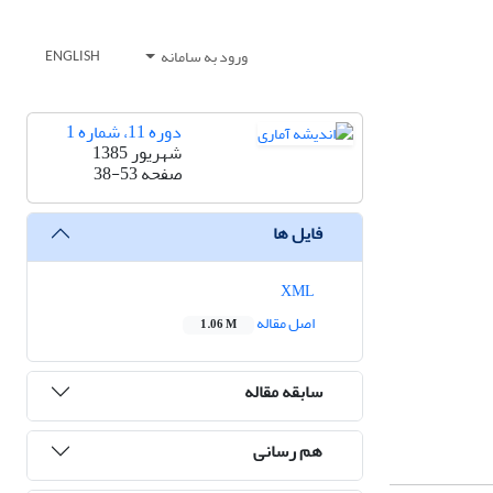
ورود به سامانه
ENGLISH
دوره 11، شماره 1
شهریور 1385
صفحه
38-53
فایل ها
XML
اصل مقاله
1.06 M
سابقه مقاله
هم رسانی