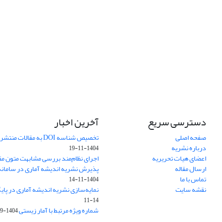
دسترسی سریع
آخرین اخبار
صفحه اصلی
تخصیص شناسه DOI به مقالات منتشرشده در سال ۱۴۰۳
درباره نشریه
1404-11-19
اعضای هیات تحریریه
اجرای نظام‌مند بررسی مشابهت متون مق
ارسال مقاله
پذیرش نشریه اندیشه آماری در سامانه SUDOC فرانس
تماس با ما
1404-11-14
نقشه سایت
نمایه‌سازی نشریه اندیشه آماری در پایگاه D
11-14
شماره ویژه مرتبط با آمار زیستی
1404-09-01