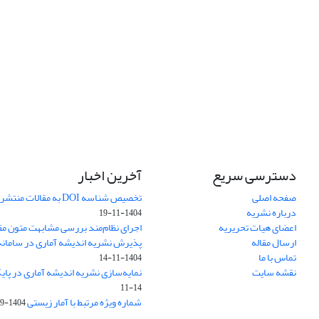
دسترسی سریع
آخرین اخبار
صفحه اصلی
تخصیص شناسه DOI به مقالات منتشرشده در سال ۱۴۰۳
درباره نشریه
1404-11-19
اعضای هیات تحریریه
اجرای نظام‌مند بررسی مشابهت متون مق
ارسال مقاله
پذیرش نشریه اندیشه آماری در سامانه SUDOC فرانس
تماس با ما
1404-11-14
نقشه سایت
نمایه‌سازی نشریه اندیشه آماری در پایگاه D
11-14
شماره ویژه مرتبط با آمار زیستی
1404-09-01