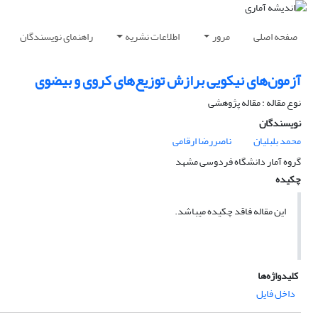
صفحه اصلی
مرور
اطلاعات نشریه
راهنمای نویسندگان
آزمون‌های نیکویی برازش توزیع‌های کروی و بیضوی
نوع مقاله : مقاله پژوهشی
نویسندگان
محمد بلبلیان
ناصررضا ارقامی
گروه آمار دانشگاه فردوسی مشهد
چکیده
این مقاله فاقد چکیده می​باشد.
کلیدواژه‌ها
داخل فایل