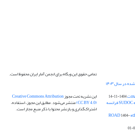
تمامی حقوق این وبگاه برای انجمن آمار ایران محفوظ است.
الات
این نشریه تحت مجوز
Creative Commons Attribution
1404-11-14
ه
(CC BY 4.0)
منتشر می‌شود. مطابق این مجوز، استفاده،
اشتراک‌گذاری و بازنشر محتوا با ذکر منبع مجاز است.
ROA
1404-