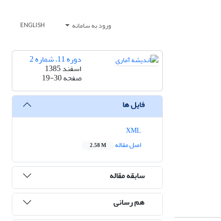
ورود به سامانه
ENGLISH
دوره 11، شماره 2
اسفند 1385
صفحه
19-30
فایل ها
XML
اصل مقاله
2.58 M
سابقه مقاله
هم رسانی