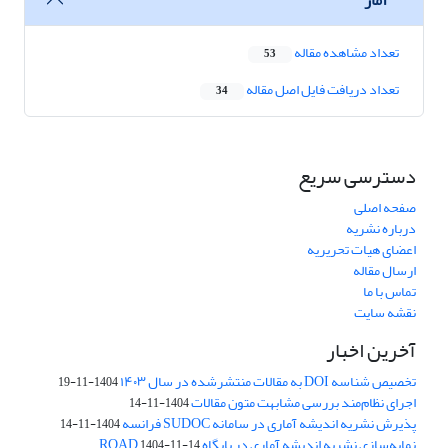
تعداد مشاهده مقاله
53
تعداد دریافت فایل اصل مقاله
34
دسترسی سریع
صفحه اصلی
درباره نشریه
اعضای هیات تحریریه
ارسال مقاله
تماس با ما
نقشه سایت
آخرین اخبار
تخصیص شناسه DOI به مقالات منتشرشده در سال ۱۴۰۳
1404-11-19
اجرای نظام‌مند بررسی مشابهت متون مقالات
1404-11-14
پذیرش نشریه اندیشه آماری در سامانه SUDOC فرانسه
1404-11-14
نمایه‌سازی نشریه اندیشه آماری در پایگاه ROAD
1404-11-14