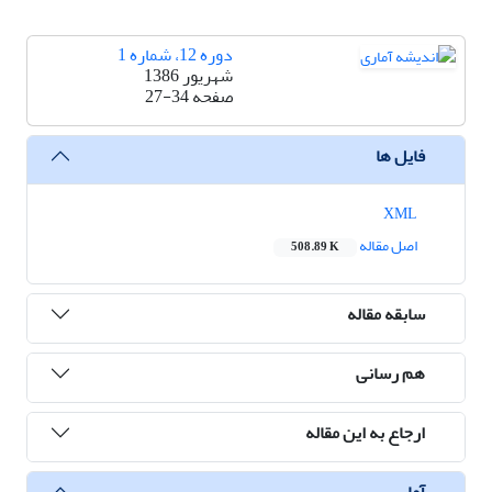
دوره 12، شماره 1
شهریور 1386
صفحه
27-34
فایل ها
XML
اصل مقاله
508.89 K
سابقه مقاله
هم رسانی
ارجاع به این مقاله
آمار