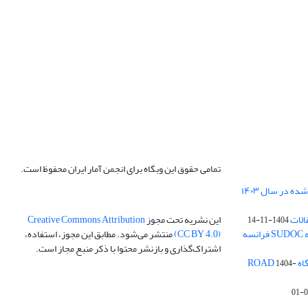
تمامی حقوق این وبگاه برای انجمن آمار ایران محفوظ است.
الات
این نشریه تحت مجوز
Creative Commons Attribution
1404-11-14
ه
(CC BY 4.0)
منتشر می‌شود. مطابق این مجوز، استفاده،
اشتراک‌گذاری و بازنشر محتوا با ذکر منبع مجاز است.
ROA
1404-