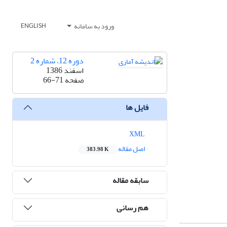
ورود به سامانه
ENGLISH
دوره 12، شماره 2
اسفند 1386
صفحه
66-71
فایل ها
XML
اصل مقاله
383.98 K
سابقه مقاله
هم رسانی