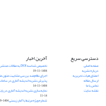
دسترسی سریع
آخرین اخبار
صفحه اصلی
تخصیص شناسه DOI به مقالات منتشرشده در سال ۱۴۰۳
درباره نشریه
1404-11-19
اعضای هیات تحریریه
اجرای نظام‌مند بررسی مشابهت متون مق
ارسال مقاله
پذیرش نشریه اندیشه آماری در سامانه SUDOC فرانس
تماس با ما
1404-11-14
نقشه سایت
نمایه‌سازی نشریه اندیشه آماری در پایگاه D
11-14
شماره ویژه مرتبط با آمار زیستی
1404-09-01