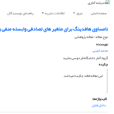
صفحه اصلی
مرور
اطلاعات نشریه
راهنمای نویسندگان
نامساوی هافدینگ برای متغیر های تصادفی وابسته منفی و
نوع مقاله : مقاله پژوهشی
نویسنده
محمد امینی
گروه آمار دانشگاه فردوسی مشهد
چکیده
این مقاله فاقد چکیده می​باشد.
کلیدواژه‌ها
داخل فایل