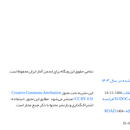
تمامی حقوق این وبگاه برای انجمن آمار ایران محفوظ است.
الات
این نشریه تحت مجوز
Creative Commons Attribution
1404-11-14
ه
(CC BY 4.0)
منتشر می‌شود. مطابق این مجوز، استفاده،
اشتراک‌گذاری و بازنشر محتوا با ذکر منبع مجاز است.
ROA
1404-