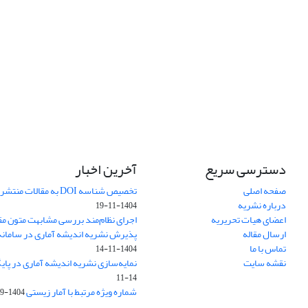
دسترسی سریع
آخرین اخبار
صفحه اصلی
تخصیص شناسه DOI به مقالات منتشرشده در سال ۱۴۰۳
درباره نشریه
1404-11-19
اعضای هیات تحریریه
اجرای نظام‌مند بررسی مشابهت متون مق
ارسال مقاله
پذیرش نشریه اندیشه آماری در سامانه SUDOC فرانس
تماس با ما
1404-11-14
نقشه سایت
نمایه‌سازی نشریه اندیشه آماری در پایگاه D
11-14
شماره ویژه مرتبط با آمار زیستی
1404-09-01