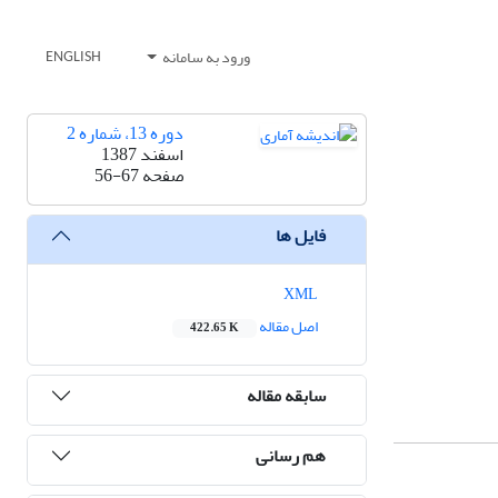
ورود به سامانه
ENGLISH
دوره 13، شماره 2
اسفند 1387
صفحه
56-67
فایل ها
XML
اصل مقاله
422.65 K
سابقه مقاله
هم رسانی