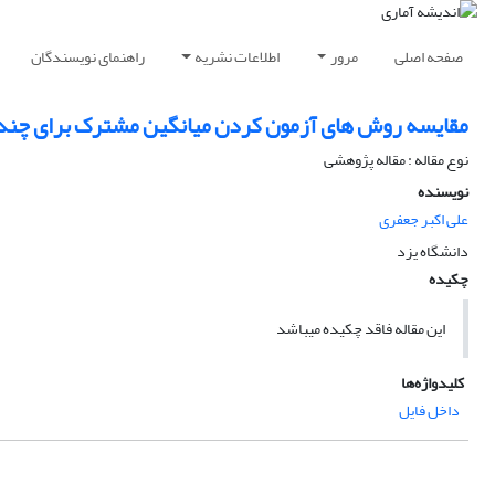
صفحه اصلی
مرور
اطلاعات نشریه
راهنمای نویسندگان
مقایسه روش های آزمون کردن میانگین مشترک برای چند 
نوع مقاله : مقاله پژوهشی
نویسنده
علی اکبر جعفری
دانشگاه یزد
چکیده
این مقاله فاقد چکیده می​باشد
کلیدواژه‌ها
داخل فایل