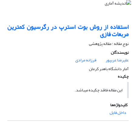
استفاده از روش بوت استرپ در رگرسیون کمترین
مربعات فازی
نوع مقاله : مقاله پژوهشی
نویسندگان
علیرضا عربپور
فرزانه مرادی
آمار دانشگاه باهنر کرمان
چکیده
این مقاله فاقد چکیده می​باشد.
کلیدواژه‌ها
داخل فایل