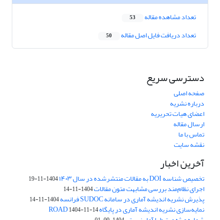
تعداد مشاهده مقاله
53
تعداد دریافت فایل اصل مقاله
50
دسترسی سریع
صفحه اصلی
درباره نشریه
اعضای هیات تحریریه
ارسال مقاله
تماس با ما
نقشه سایت
آخرین اخبار
تخصیص شناسه DOI به مقالات منتشرشده در سال ۱۴۰۳
1404-11-19
اجرای نظام‌مند بررسی مشابهت متون مقالات
1404-11-14
پذیرش نشریه اندیشه آماری در سامانه SUDOC فرانسه
1404-11-14
نمایه‌سازی نشریه اندیشه آماری در پایگاه ROAD
1404-11-14
شماره ویژه مرتبط با آمار زیستی