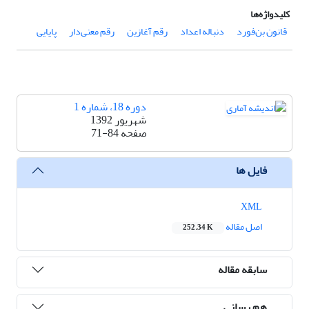
کلیدواژه‌ها
قانون بن‌فورد
دنباله اعداد
رقم آغازین
رقم معنی‌دار
پایایی
دوره 18، شماره 1
شهریور 1392
صفحه
71-84
فایل ها
XML
اصل مقاله
252.34 K
سابقه مقاله
هم رسانی