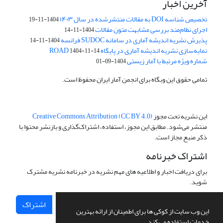
آخرین اخبار
تخصیص شناسه DOI به مقالات منتشرشده در سال ۱۴۰۳
1404-11-19
اجرای نظام‌مند بررسی مشابهت متون مقالات
1404-11-14
پذیرش نشریه اندیشه آماری در سامانه SUDOC فرانسه
1404-11-14
نمایه‌سازی نشریه اندیشه آماری در پایگاه ROAD
1404-11-14
شماره ویژه مرتبط با آمار زیستی
1404-09-01
تمامی حقوق این وبگاه برای انجمن آمار ایران محفوظ است.
این نشریه تحت مجوز
Creative Commons Attribution (CC BY 4.0)
منتشر می‌شود. مطابق این مجوز، استفاده، اشتراک‌گذاری و بازنشر محتوا با
ذکر منبع مجاز است.
اشتراک خبرنامه
برای دریافت اخبار و اطلاعیه های مهم نشریه در خبرنامه نشریه مشترک
شوید.
اشتراک
این وب سایت از کوکی ها برای اطمینان از ارائه بهترین
خدمات استفاده می کند.