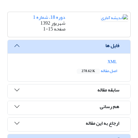
دوره 18، شماره 1
شهریور 1392
صفحه
1-15
فایل ها
XML
اصل مقاله
278.62 K
سابقه مقاله
هم رسانی
ارجاع به این مقاله