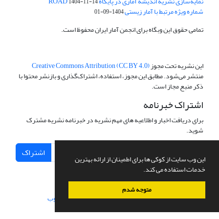
نمایه‌سازی نشریه اندیشه آماری در پایگاه ROAD
1404-11-14
شماره ویژه مرتبط با آمار زیستی
1404-09-01
تمامی حقوق این وبگاه برای انجمن آمار ایران محفوظ است.
این نشریه تحت مجوز
Creative Commons Attribution (CC BY 4.0)
منتشر می‌شود. مطابق این مجوز، استفاده، اشتراک‌گذاری و بازنشر محتوا با
ذکر منبع مجاز است.
اشتراک خبرنامه
برای دریافت اخبار و اطلاعیه های مهم نشریه در خبرنامه نشریه مشترک
شوید.
اشتراک
این وب سایت از کوکی ها برای اطمینان از ارائه بهترین
خدمات استفاده می کند.
متوجه شدم
سامانه مدیریت نشریات علمی.
طراحی و پیاده سازی از
سیناوب