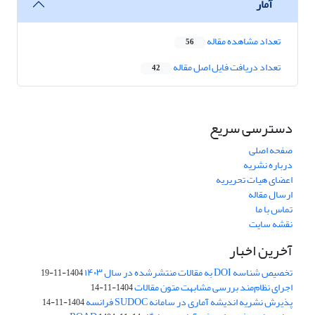
آمار
تعداد مشاهده مقاله
56
تعداد دریافت فایل اصل مقاله
42
دسترسی سریع
صفحه اصلی
درباره نشریه
اعضای هیات تحریریه
ارسال مقاله
تماس با ما
نقشه سایت
آخرین اخبار
تخصیص شناسه DOI به مقالات منتشرشده در سال ۱۴۰۳
1404-11-19
اجرای نظام‌مند بررسی مشابهت متون مقالات
1404-11-14
پذیرش نشریه اندیشه آماری در سامانه SUDOC فرانسه
1404-11-14