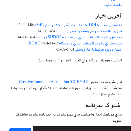
نقشه سایت
آخرین اخبار
تخصیص شناسه DOI به مقالات منتشرشده در سال ۱۴۰۳
1404-11-19
اجرای نظام‌مند بررسی مشابهت متون مقالات
1404-11-14
پذیرش نشریه اندیشه آماری در سامانه SUDOC فرانسه
1404-11-14
نمایه‌سازی نشریه اندیشه آماری در پایگاه ROAD
1404-11-14
شماره ویژه مرتبط با آمار زیستی
1404-09-01
تمامی حقوق این وبگاه برای انجمن آمار ایران محفوظ است.
این نشریه تحت مجوز
Creative Commons Attribution (CC BY 4.0)
منتشر می‌شود. مطابق این مجوز، استفاده، اشتراک‌گذاری و بازنشر محتوا با
ذکر منبع مجاز است.
اشتراک خبرنامه
برای دریافت اخبار و اطلاعیه های مهم نشریه در خبرنامه نشریه مشترک
شوید.