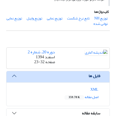
کلیدواژه‌ها
توزیع NH
تابع نرخ شکست
توزیع نمایی
توزیع وایبل
توزیع نمایی
توانی شده
دوره 20، شماره 2
اسفند 1394
صفحه
23-32
فایل ها
XML
اصل مقاله
359.78 K
سابقه مقاله