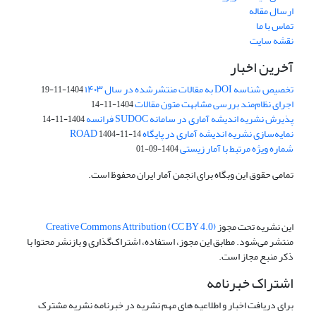
ارسال مقاله
تماس با ما
نقشه سایت
آخرین اخبار
تخصیص شناسه DOI به مقالات منتشرشده در سال ۱۴۰۳
1404-11-19
اجرای نظام‌مند بررسی مشابهت متون مقالات
1404-11-14
پذیرش نشریه اندیشه آماری در سامانه SUDOC فرانسه
1404-11-14
نمایه‌سازی نشریه اندیشه آماری در پایگاه ROAD
1404-11-14
شماره ویژه مرتبط با آمار زیستی
1404-09-01
تمامی حقوق این وبگاه برای انجمن آمار ایران محفوظ است.
این نشریه تحت مجوز
Creative Commons Attribution (CC BY 4.0)
منتشر می‌شود. مطابق این مجوز، استفاده، اشتراک‌گذاری و بازنشر محتوا با
ذکر منبع مجاز است.
اشتراک خبرنامه
برای دریافت اخبار و اطلاعیه های مهم نشریه در خبرنامه نشریه مشترک