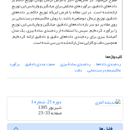
داده‌های نادقیق، برآوردهای مختلفی برای میانگین و واریانس این توزیع
ارائه‌شده است. در این مقاله با فرض این‌که توزیع حاکم بر داده‌های
نادقیق توزیع نرمال دو‌متغیره باشد، با روش ماکسیمم درست‌نمایی بر
روی مقادیر دو سر بازه داده‌های نادقیق، میانگین و واریانس این توزیع
را برآورد کرده‌ایم. سپس با استفاده از رده‌بندی سادۀ بیزی، یک مدل
آمیختۀ بیزی برای رده‌بندی داده‌های دقیق و نادقیق ارائه ‏کرده‌ایم.
همچنین دقت و کارایی مدل ارائه‌شده بررسی شده است.
کلیدواژه‌ها
رده‌بندی داده‌ها
رده‌بندی سادۀ بیزی
صفت عددی نادقیق
برآورد
ماکسیمم درست‌نمایی
دقت
دوره 21، شماره 1
شهریور 1395
صفحه
23-33
فایل ها