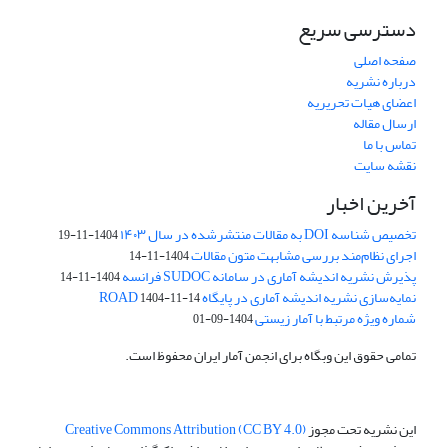
دسترسی سریع
صفحه اصلی
درباره نشریه
اعضای هیات تحریریه
ارسال مقاله
تماس با ما
نقشه سایت
آخرین اخبار
تخصیص شناسه DOI به مقالات منتشرشده در سال ۱۴۰۳
1404-11-19
اجرای نظام‌مند بررسی مشابهت متون مقالات
1404-11-14
پذیرش نشریه اندیشه آماری در سامانه SUDOC فرانسه
1404-11-14
نمایه‌سازی نشریه اندیشه آماری در پایگاه ROAD
1404-11-14
شماره ویژه مرتبط با آمار زیستی
1404-09-01
تمامی حقوق این وبگاه برای انجمن آمار ایران محفوظ است.
این نشریه تحت مجوز
Creative Commons Attribution (CC BY 4.0)