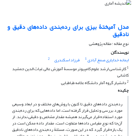
مدل آمیختۀ بیزی برای رده‌بندی داده‌های دقیق و
نادقیق
نوع مقاله : مقاله پژوهشی
نویسندگان
2
1
ایمانه خدایاری صمغ آبادی
فرزاد اسکندری
1
کارشناسی ارشد علوم کامپیوتر موسسۀ آموزش عالی غیاث الدین جمشید
کاشانی
2
دانشیار گروه آمار دانشگاه علامه طباطبایی
چکیده
رده‌بندی داده‌های دقیق تا کنون با روش‌های مختلف و در ابعاد وسیعی
مورد بررسی و تحلیل قرار گرفته است، اما داده‌هایی که برای رده‌بندی
مورد استفاده قرار می‌گیرند همیشه مقدار مشخص و دقیقی ندارند. از
آن‌جا که نوع مقیاس داده‌ها متفاوت است، مقدار داده ممکن است در
یک بازه قرار گیرد که در این صورت‏، مسئلۀ رده‌بندی داده‌های نادقیق
مطرح می‌شود. در سال‌های اخیر با فرض نرمال بودن توزیع حاکم بر